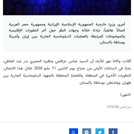
أجرى وزيرا خارجية الجمهورية الإسلامية الإيرانية وجمهورية مصر العربية
اتصالاً هاتفياً، تبادلا خلاله وجهات النظر حول آخر التطورات الإقليمية
والموضوعات المرتبطة بالعمليات الدبلوماسية الجارية بين إيران وأمريكا
بوساطة باكستان.
أفادت وكالة مهر للأنباء أن السيد عباس عراقجي ونظيره المصري بدر عبد العاطي،
بحثا في الساعات الأولى من صباح يوم الاثنين 11 مايو 2026 خلال هذا الاتصال،
التطورات الأخيرة في المنطقة، والقضايا المتعلقة بالجهود الدبلوماسية الجارية بين
طهران وواشنطن بوساطة باكستان.
/انتهى/
رمز الخبر
1970700