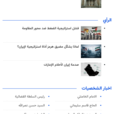
الرأي
فشل استراتيجية الضغط ضد محور المقاومة
لماذا يشكّل مضيق هرمز أداة استراتيجية لإيران؟
صدمة إيران لأحلام الإمارات
اخبار الشخصيات
الامام الخامنئي
رئیس السلطة القضائیة
الحاج قاسم سليماني
السيد حسن نصرالله