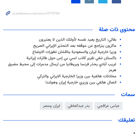
محتوى ذات صلة
بقائي: التاريخ يعيد نفسه لأولئك الذين لا يعتبرون
ماكرون يتراجع عن موقفه بعد التحذير الإيراني الصريح
وزيرا خارجية ايران والسعودية يناقشان تطورات الاوضاع
باكستان تنفي تقرير كاذب لسي بي إس حول طائرات إيرانية
غريب آبادي يحذر فرنسا وبريطانيا من ارسال مدمرات إلى محيط مضيق
هرمز
محادثات هاتفية بين وزيرا الخارجية الايراني والتركي
اتصال هاتفي بين وزيري خارجية إيران وهولندا
سمات
عباس عراقجي
بدر عبدالعاطي
ايران ومصر
تعليقك