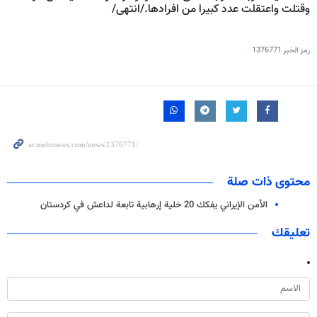
وقتلت واعتقلت عدد كبيرا من افرادها./انتهى/
رمز الخبر
1376771
محتوى ذات صلة
الأمن الإيراني يفكك 20 خلیة إرهابیة تابعة لداعش في كردستان
تعليقك