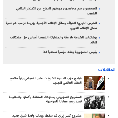
الصحفيون هم مجاهدون مهمتهم الدفاع عن الاقتدار الثقافي
للشعب
الحرس الثوري: اعتراف وسائل الإعلام الأجنبية بهزيمة ترامب هو ثمرة
نضال الإعلام الثوري
پزشکیان: الخدمة بلا منّة والمشاركة الشعبية أساس حل مشكلات
البلاد
رئيس الجمهورية يعقد مؤتمراً صحفياً غداً
المقابلات
قيادي حزب الدعوة الشيخ د. عامر الكفيشي يقرأ ملامح
النظام العالمي الجديد
المشروع الصهيوني يستهدف المنطقة بأكملها والمقاومة
تعيد رسم معادلة المواجهة
مشروع كسر إيران قد سقط، وبدأت ولادة شرق جديد