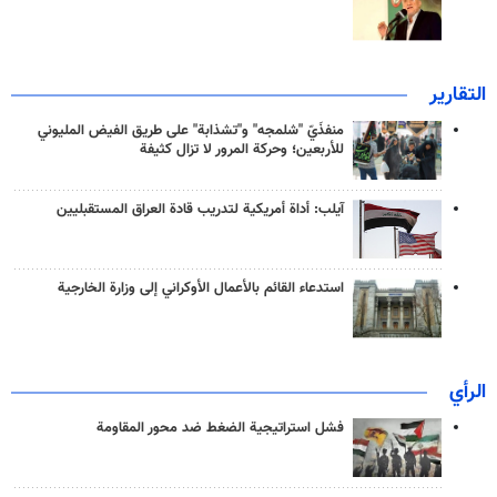
التقارير
منفذَيّ "شلمجه" و"تشذابة" على طريق الفيض المليوني
للأربعين؛ وحركة المرور لا تزال كثيفة
آيلب: أداة أمريكية لتدريب قادة العراق المستقبليين
استدعاء القائم بالأعمال الأوكراني إلى وزارة الخارجية
الرأي
فشل استراتيجية الضغط ضد محور المقاومة