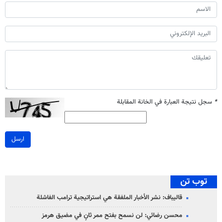
*
سجل نتيجة العبارة في الخانة المقابلة
ارسل
توب تن
قاليباف: نشر الأخبار الملفقة هي استراتيجية ترامب الفاشلة
محسن رضائي: لن نسمح بفتح ممر ثانٍ في مضيق هرمز