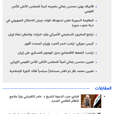
قاليباف يهنئ محسن رضائي بتعيينه أميناً للمجلس الأعلى للأمن
القومي
المقاومة السورية تعلن استهداف قوات جيش الاحتلال الصهيوني في
درعا جنوب سوريا
تراجع المخزون التسليحي الأميركي يقيّد خيارات واشنطن تجاه إيران
كريس مورفي: ترامب خسر الحرب وإيران أصبحت أقوى
ترامب: الضغط الاقتصادي بديل للهجوم العسكري على إيران
تعيين محسن رضائي أميناً للمجلس الأعلى للأمن القومي الإيراني
تعيين محمد باقر ذو القدر مستشاراً سياسياً لقائد الثورة الإسلامية
المقابلات
قيادي حزب الدعوة الشيخ د. عامر الكفيشي يقرأ ملامح
النظام العالمي الجديد