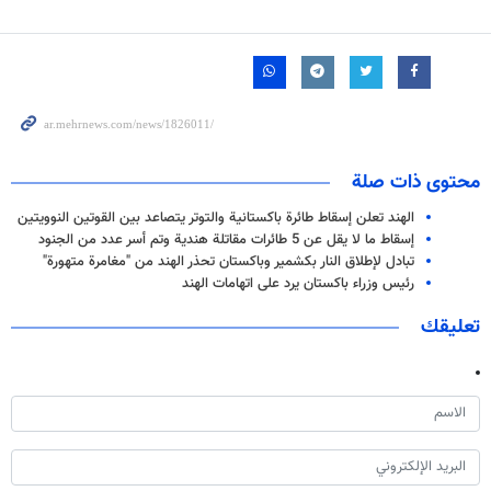
محتوى ذات صلة
الهند تعلن إسقاط طائرة باكستانية والتوتر يتصاعد بين القوتين النوويتين
إسقاط ما لا يقل عن 5 طائرات مقاتلة هندية وتم أسر عدد من الجنود
تبادل لإطلاق النار بكشمير وباكستان تحذر الهند من "مغامرة متهورة"
رئيس وزراء باكستان يرد على اتهامات الهند
تعليقك