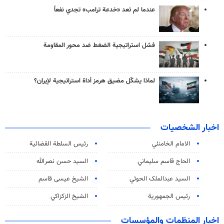
عندما لم تعد «خدعة ترامب» تجدي نفعاً
فشل استراتيجية الضغط ضد محور المقاومة
لماذا يشكّل مضيق هرمز أداة استراتيجية لإيران؟
اخبار الشخصيات
الامام الخامنئي
رئیس السلطة القضائیة
الحاج قاسم سليماني
السيد حسن نصرالله
السید عبدالملک الحوثي
الشيخ عيسى قاسم
رئيس الجمهورية
الشيخ الزكزاكي
اخبار المنظمات والمؤسسات