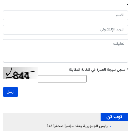
*
سجل نتيجة العبارة في الخانة المقابلة
ارسل
توب تن
رئيس الجمهورية يعقد مؤتمراً صحفياً غداً