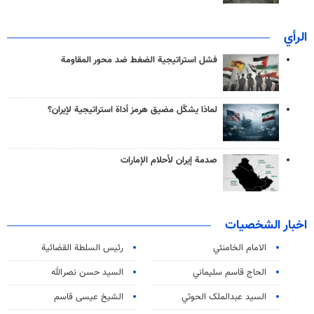
الرأي
فشل استراتيجية الضغط ضد محور المقاومة
لماذا يشكّل مضيق هرمز أداة استراتيجية لإيران؟
صدمة إيران لأحلام الإمارات
اخبار الشخصيات
الامام الخامنئي
رئیس السلطة القضائیة
الحاج قاسم سليماني
السيد حسن نصرالله
السید عبدالملک الحوثي
الشيخ عيسى قاسم