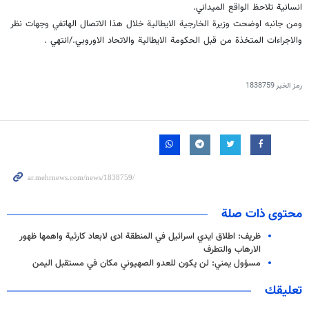
انسانية تلاحظ الواقع الميداني.
ومن جانبه اوضحت وزيرة الخارجية الايطالية خلال هذا الاتصال الهاتفي وجهات نظر
والاجراءات المتخذة من قبل الحكومة الايطالية والاتحاد الاوروبي./انتهي .
رمز الخبر
1838759
محتوى ذات صلة
ظريف: اطلاق ايدي اسرائيل في المنطقة ادى لابعاد كارثية واهمها ظهور
الارهاب والتطرف
مسؤول يمني: لن يكون للعدو الصهيوني مكان في مستقبل اليمن
تعليقك