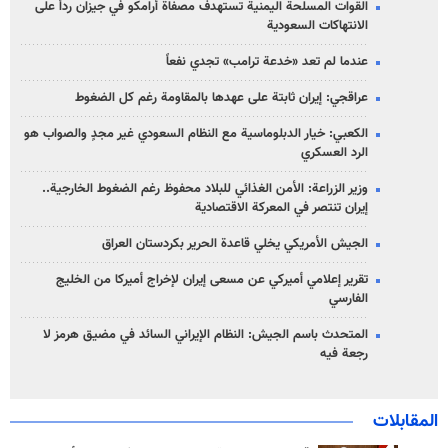
القوات المسلحة اليمنية تستهدف مصفاة أرامكو في جيزان رداً على
الانتهاكات السعودية
عندما لم تعد «خدعة ترامب» تجدي نفعاً
عراقجي: إيران ثابتة على عهدها بالمقاومة رغم كل الضغوط
الكعبي: خيار الدبلوماسية مع النظام السعودي غير مجدٍ والصواب هو
الرد العسكري
وزير الزراعة: الأمن الغذائي للبلاد محفوظ رغم الضغوط الخارجية..
إيران تنتصر في المعركة الاقتصادية
الجيش الأمريكي يخلي قاعدة الحرير بكردستان العراق
تقرير إعلامي أميركي عن مسعى إيران لإخراج أميركا من الخليج
الفارسي
المتحدث باسم الجيش: النظام الإيراني السائد في مضيق هرمز لا
رجعة فيه
المقابلات