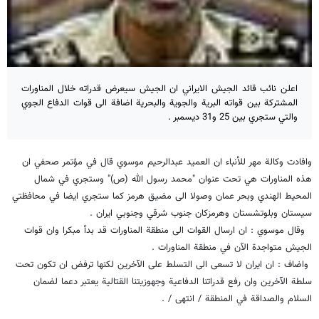
اعلن نائب قائد الجيش الايراني ان الجيش سيعرض قدراته خلال المناورات
المشتركة بين قواته البرية والجوية والبحرية اضافة الى قوات الدفاع الجوي
والتي ستجري بين 25 و31 ديسمبر .
وافادت وكالة مهر للأنباء ان العميد عبدالرحيم موسوي قال في مؤتمر صحفي ان
هذه المناورات هي تحت عنوان "محمد رسول الله (ص)" وستجري في شمال
المحيط الهندي وبحر عمان وصولا الى مضيق هرمز كما ستجري ايضا في محافظتي
سيستان وبلوتشستان وهرمزكان جنوب شرقي وجنوبي ايران .
وقال موسوي : ان ارسال القوات الى منطقة المناورات قد بدأ مبكرا وان قوات
الجيش متواجدة الآن في منطقة المناورات .
واضاف : ان ايران لا تسعى الى التسلط على الآخرين لكنها ترفض ان تكون تحت
سلطة الآخرين وان رفع قدراتنا الدفاعية وجهوزيتنا القتالية يعتبر دعما لضمان
السلام والصداقة في المنطقة / انتهى / .