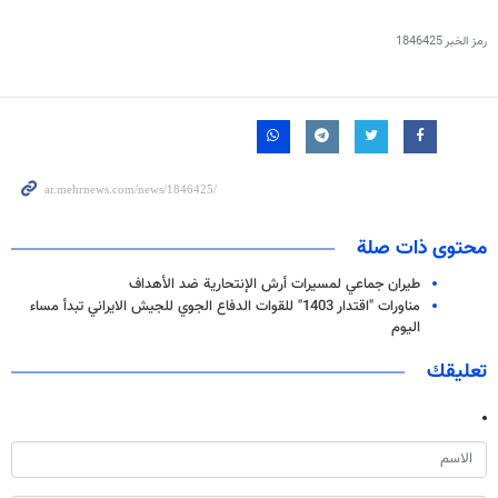
رمز الخبر
1846425
محتوى ذات صلة
طيران جماعي لمسيرات أرش الإنتحارية ضد الأهداف
مناورات "اقتدار 1403" للقوات الدفاع الجوي للجيش الايراني تبدأ مساء
اليوم
تعليقك