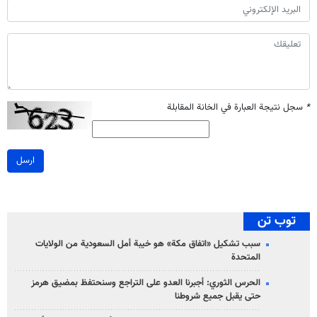
*
سجل نتيجة العبارة في الخانة المقابلة
ارسل
توب تن
سبب تشكيل «اتفاق مكة» هو خيبة أمل السعودية من الولايات
المتحدة
الحرس الثوري: أجبرنا العدو على التراجع وسنحتفظ بمضيق هرمز
حتى يقبل جميع شروطنا