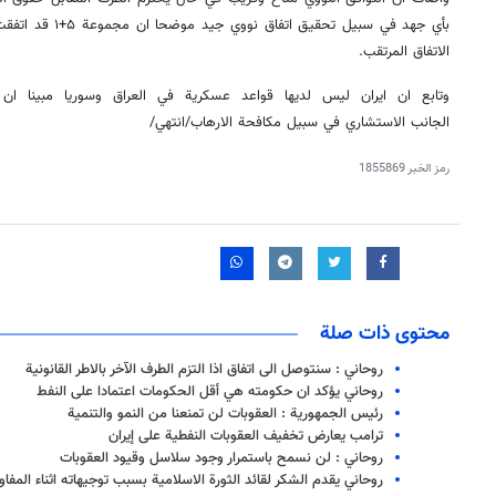
بأي جهد في سبيل تحقي
الاتفاق المرتقب.
وتابع ان ايران ليس لديها قواعد عسكرية في العراق وسوريا مبينا 
الجانب الاستشاري في سبيل مكافحة الارهاب/انتهي/
رمز الخبر
1855869
محتوى ذات صلة
روحاني : سنتوصل الى اتفاق اذا التزم الطرف الآخر بالاطر القانونية
روحاني يؤكد ان حكومته هي أقل الحكومات اعتمادا على النفط
رئيس الجمهورية : العقوبات لن تمنعنا من النمو والتنمية
ترامب يعارض تخفيف العقوبات النفطية على إيران
روحاني : لن نسمح باستمرار وجود سلاسل وقيود العقوبات
روحاني يقدم الشكر لقائد الثورة الاسلامية بسبب توجيهاته اثناء المفا