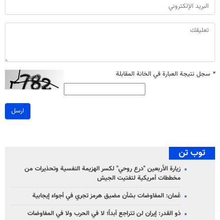
*
سجل نتيجة العبارة في الخانة المقابلة
ارسل
توب تن
زيارة الأربعين "درع روحي" لكسر الهزيمة النفسية وتحذيرات من
مخططات أمريكية لتفتيت الجيش
عُمان: المفاوضات بشأن مضيق هرمز تجري في أجواء إيجابية
ذو القدر: إيران لن تتراجع أبداً؛ لا في الحرب ولا في المفاوضات