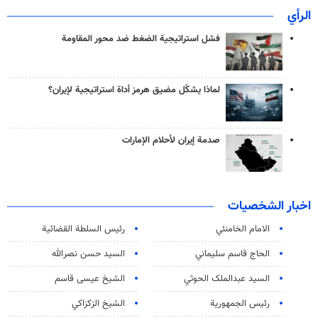
الرأي
فشل استراتيجية الضغط ضد محور المقاومة
لماذا يشكّل مضيق هرمز أداة استراتيجية لإيران؟
صدمة إيران لأحلام الإمارات
اخبار الشخصيات
الامام الخامنئي
رئیس السلطة القضائیة
الحاج قاسم سليماني
السيد حسن نصرالله
السید عبدالملک الحوثي
الشيخ عيسى قاسم
رئيس الجمهورية
الشيخ الزكزاكي