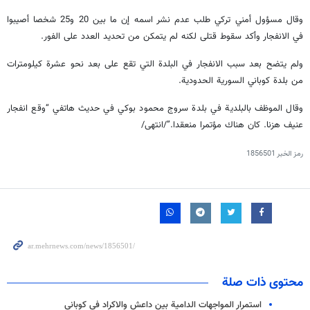
وقال مسؤول أمني تركي طلب عدم نشر اسمه إن ما بين 20 و25 شخصا أصيبوا
في الانفجار وأكد سقوط قتلى لكنه لم يتمكن من تحديد العدد على الفور.
ولم يتضح بعد سبب الانفجار في البلدة التي تقع على بعد نحو عشرة كيلومترات
من بلدة كوباني السورية الحدودية.
وقال الموظف بالبلدية في بلدة سروج محمود بوكي في حديث هاتفي “وقع انفجار
عنيف هزنا. كان هناك مؤتمرا منعقدا.”/انتهى/
رمز الخبر
1856501
محتوى ذات صلة
استمرار المواجهات الدامية بين داعش والاكراد في كوباني