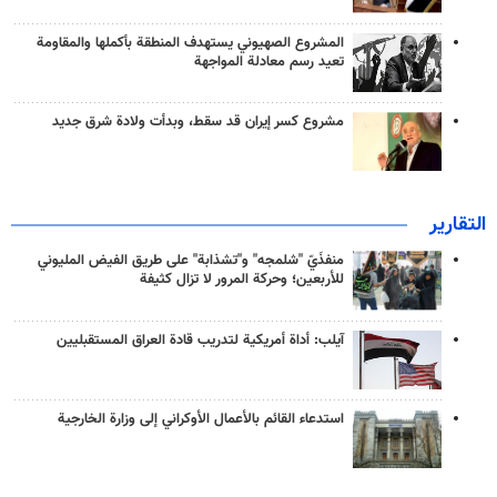
المشروع الصهيوني يستهدف المنطقة بأكملها والمقاومة
تعيد رسم معادلة المواجهة
مشروع كسر إيران قد سقط، وبدأت ولادة شرق جديد
التقارير
منفذَيّ "شلمجه" و"تشذابة" على طريق الفيض المليوني
للأربعين؛ وحركة المرور لا تزال كثيفة
آيلب: أداة أمريكية لتدريب قادة العراق المستقبليين
استدعاء القائم بالأعمال الأوكراني إلى وزارة الخارجية