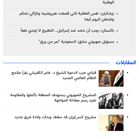
الوطنية
بزشكيان: نفس العقلية التي قصفت هيروشيما ونازاكي تحكم
واشنطن اليوم أيضا
باكستان: يجب أن نتحد ضد إسرائيل.. التطبيع لا يُجدي نفعاً
مسؤول صهيوني سابق: السعودية "نمر من ورق"
المقابلات
قيادي حزب الدعوة الشيخ د. عامر الكفيشي يقرأ ملامح
النظام العالمي الجديد
المشروع الصهيوني يستهدف المنطقة بأكملها والمقاومة
تعيد رسم معادلة المواجهة
مشروع كسر إيران قد سقط، وبدأت ولادة شرق جديد