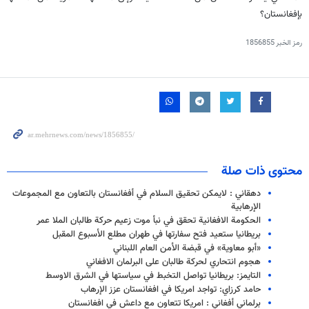
بإفغانستان؟
رمز الخبر
1856855
محتوى ذات صلة
دهقاني : لايمكن تحقيق السلام في أفغانستان بالتعاون مع المجموعات
الإرهابية
الحكومة الافغانية تحقق في نبأ موت زعيم حركة طالبان الملا عمر
بريطانيا ستعيد فتح سفارتها في طهران مطلع الأسبوع المقبل
«أبو معاوية» في قبضة الأمن العام اللبناني
هجوم انتحاري لحركة طالبان على البرلمان الافغاني
التايمز: بريطانيا تواصل التخبط في سياستها في الشرق الاوسط
حامد كرزاي: تواجد امريكا في افغانستان عزز الإرهاب
برلماني أفغاني : امريكا تتعاون مع داعش في افغانستان