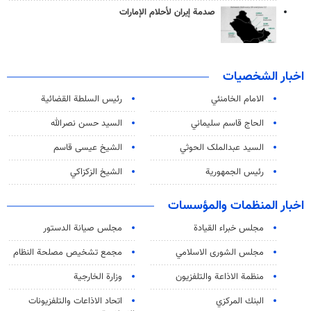
صدمة إيران لأحلام الإمارات
اخبار الشخصيات
الامام الخامنئي
رئیس السلطة القضائیة
الحاج قاسم سليماني
السيد حسن نصرالله
السید عبدالملک الحوثي
الشيخ عيسى قاسم
رئيس الجمهورية
الشيخ الزكزاكي
اخبار المنظمات والمؤسسات
مجلس خبراء القيادة
مجلس صيانة الدستور
مجلس الشورى الاسلامي
مجمع تشخيص مصلحة النظام
منظمة الاذاعة والتلفزیون
وزارة الخارجية
البنك المركزي
اتحاد الاذاعات والتلفزيونات