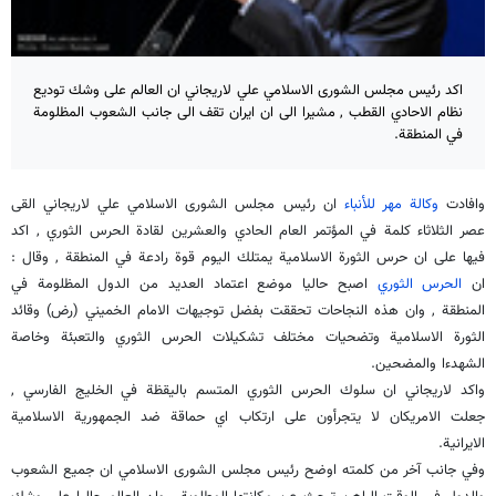
اكد رئيس مجلس الشورى الاسلامي علي لاريجاني ان العالم على وشك توديع
نظام الاحادي القطب , مشيرا الى ان ايران تقف الى جانب الشعوب المظلومة
في المنطقة.
وافادت
وكالة مهر للأنباء
ان رئيس مجلس الشورى الاسلامي علي لاريجاني القى
عصر الثلاثاء كلمة في المؤتمر العام الحادي والعشرين لقادة الحرس الثوري , اكد
فيها على ان حرس الثورة الاسلامية يمتلك اليوم قوة رادعة في المنطقة , وقال :
ان
الحرس الثوري
اصبح حاليا موضع اعتماد العديد من الدول المظلومة في
المنطقة , وان هذه النجاحات تحققت بفضل توجيهات الامام الخميني (رض) وقائد
الثورة الاسلامية وتضحيات مختلف تشكيلات الحرس الثوري والتعبئة وخاصة
الشهدءا والمضحين.
واكد لاريجاني ان سلوك الحرس الثوري المتسم باليقظة في الخليج الفارسي ,
جعلت الامريكان لا يتجرأون على ارتكاب اي حماقة ضد الجمهورية الاسلامية
الايرانية.
وفي جانب آخر من كلمته اوضح رئيس مجلس الشورى الاسلامي ان جميع الشعوب