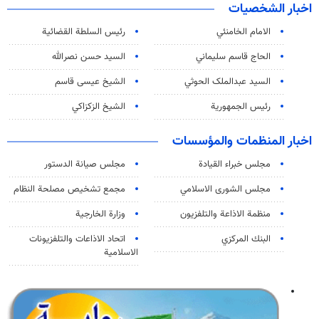
اخبار الشخصيات
الامام الخامنئي
رئیس السلطة القضائیة
الحاج قاسم سليماني
السيد حسن نصرالله
السید عبدالملک الحوثي
الشيخ عيسى قاسم
رئيس الجمهورية
الشيخ الزكزاكي
اخبار المنظمات والمؤسسات
مجلس خبراء القيادة
مجلس صيانة الدستور
مجلس الشورى الاسلامي
مجمع تشخيص مصلحة النظام
منظمة الاذاعة والتلفزیون
وزارة الخارجية
البنك المركزي
اتحاد الاذاعات والتلفزيونات
الاسلامية