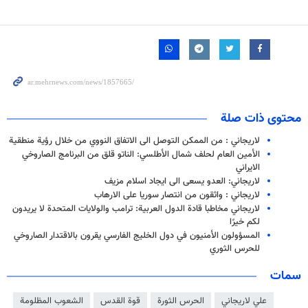
محتوى ذات صلة
لاريجاني : من الممكن التوصل الى الاتفاق النووي من خلال رؤية منطقية
الأمين العام لحلف شمال الأطلسي: الناتو قلق من البرنامج الصاروخي
الايراني
لاريجاني: العدو يسعى الى ايجاد اسلام مزيف
لاريجاني : واثقون من انتصار سوريا على الارهاب
لاريجاني مخاطبا قادة الدول العربية: ترامب والولايات المتحدة لا يريدون
لكم خيرًا
المسؤولون الأمنيون في دول الخليج الفارسي يقرون بالاقتدار الصاروخي
للحرس الثوري
سمات
علي لاريجاني
الحرس الثورة
قوة القدس
الشعوب المظلومة