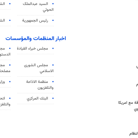
السید عبدالملک
الش
الحوثي
رئيس الجمهورية
الشي
اخبار المنظمات والمؤسسات
مجلس خبراء القيادة
مجل
الدستو
مجلس الشورى
مجم
الاسلامي
مصلحة 
منظمة الاذاعة
وزار
م
والتلفزیون
البنك المركزي
اتحا
قة مع امريكا
والتلفز
وي
لنظام