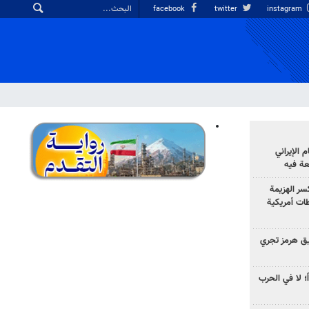
facebook
twitter
instagram
الإيراني
عة فيه
سر الهزيمة
ات أمريكية
ق هرمز تجري
ً؛ لا في الحرب