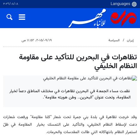
٠٨‏/٠٨‏/٢٠٢٦
إيران
السياسة
١٩‏/٠٩‏/٢٠١٥، ١١:٥٢ ص
تظاهرات في البحرين للتأكيد على مقاومة
النظام الخليفي
نظمت مساء الجمعة في البحرين تظاهرات في مختلف المناطق دعماً لخيار
المقاومة، وتحت عنوان "البحرين.. وطن هويته مقاومة".
وقد خرجت تظاهرة في بلدة بني جمرة تحت شعار "كلنا مقاومة" ورفعت شعارات
دعت لإسقاط النظام الخليفي، والتأكيد على التمسك بخيار المقاومة في ظلّ
استمرار النظام بانتهاكاته التي طالت المقدسات والحرمات.