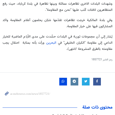
وشهدات البلدات الاخرى تظاهرات مماثلة وبينها تظاهرة في بلدة كرباباد، حيث رفع
المتظاهرون لافتات كُتب عليها "نحن مع المقاومة".
وفي بلدة المالكية خرجت تظاهرات تقدّمها شبّان يحلمون أعلام المقاومة واكد
المشاركون فيها على خيار المقاومة
.
يُشار إلى أن مجموعات ثورية في البلدات حشّدت على مدى الأيام الماضية للخيار
الداعي إلى مقاومة "الكيان الخليفي" في
البحرين
ورأت بأنه بمثابة احتلال يجب
مقاومته بالطرق المشروعة /انتهى/.
رمز الخبر
1857721
محتوى ذات صلة