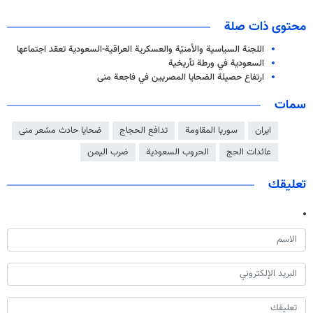
محتوى ذات صلة
اللجنة السياسية والأمنيّة والعسكرية العراقية-السعودية تعقد اجتماعها
السعودية في ورطة تأريخية
ارتفاع حصيلة الضحايا المصريين في فاجعة منى
سمات
ايران
سوريا المقاومة
تدافع الحجاج
ضحايا حادث مشعر منى
عائدات الحج
الحروب السعودية
ضرب اليمن
تعليقك