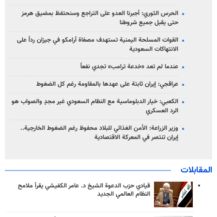
الحرس الثوري: أجبرنا العدو على التراجع وسنحتفظ بمضيق هرمز
حتى يقبل جميع شروطنا
القوات المسلحة اليمنية تستهدف مصفاة أرامكو في جيزان رداً على
الانتهاكات السعودية
عندما لم تعد «خدعة ترامب» تجدي نفعاً
عراقجي: إيران ثابتة على عهدها بالمقاومة رغم كل الضغوط
الكعبي: خيار الدبلوماسية مع النظام السعودي غير مجدٍ والصواب هو
الرد العسكري
وزير الزراعة: الأمن الغذائي للبلاد محفوظ رغم الضغوط الخارجية..
إيران تنتصر في المعركة الاقتصادية
المقابلات
قيادي حزب الدعوة الشيخ د. عامر الكفيشي يقرأ ملامح
النظام العالمي الجديد