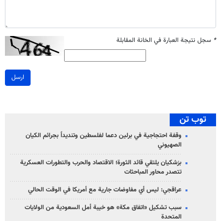
*
سجل نتيجة العبارة في الخانة المقابلة
ارسل
توب تن
وقفة احتجاجية في برلين دعما لفلسطين وتنديداً بجرائم الكيان
الصهیوني
بزشكيان يلتقي قائد الثورة؛ الاقتصاد والحرب والتطورات العسكرية
تتصدر محاور المباحثات
عراقجي: ليس أي مفاوضات جارية مع أمريكا في الوقت الحالي
سبب تشكيل «اتفاق مكة» هو خيبة أمل السعودية من الولايات
المتحدة