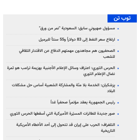
توب تن
مسؤول صهيوني سابق: السعودية "نمر من ورق"
ارتفاع سعر النفط إلى 83 دولاراً و55 سنتاً للبرميل
الصحفيون هم مجاهدون مهمتهم الدفاع عن الاقتدار الثقافي
للشعب
الحرس الثوري: اعتراف وسائل الإعلام الأجنبية بهزيمة ترامب هو ثمرة
نضال الإعلام الثوري
پزشکیان: الخدمة بلا منّة والمشاركة الشعبية أساس حل مشكلات
البلاد
رئيس الجمهورية يعقد مؤتمراً صحفياً غداً
صور جديدة للطائرات المسيّرة الأميركية التي أسقطها الحرس الثوري
التلغراف: الحرب على إيران قد تتحول إلى أحد الأخطاء الأمريكية
التاريخية