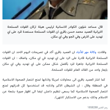
قال مساعد شؤون الكوادر الانسانية لرئيس هيئة اركان القوات المسلحة
الايرانية العميد محمد حسن باقري ان القوات المسلحة مستعدة للرد على اي
تهديد على الارض وفي الجو وفي اي مكان.
وافادت
وكالة مهر للأنباء
ان العميد باقري أكد في تصريحات اليوم الاحد ان القوات
المسلحة الايرانية قادرة على الرد على اي تهديد في اي مكان، واضاف : ان القوات
المسلحة الايرانية جاهزة للرد بأفضل شكل ممكن على اي تهديد وفي اي مكان
بايعاز واحد من القائد العام للقوات المسلحة.
كما اشار العميد باقري الى محاولات امريكا واذنابها لمنع انتصار الصحوة الاسلامية
في المنطقة وقال : ان الشيطان الاكبر واذنابه قد استخدموا كل قدراتهم لمنع
انتصار الصحوة الاسلامية كما يسعى تنظيم داعش ايضا الى اظهار صورة بشعة عن
الاسلام وذلك بدعم من الاستكبار /انتهى/.
رمز الخبر
1858288