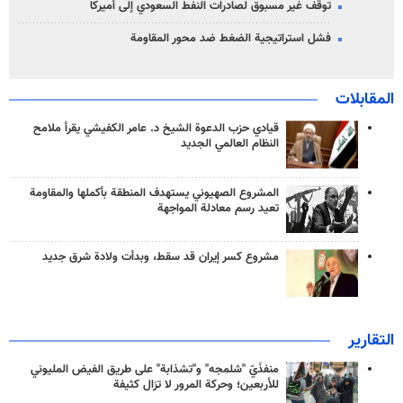
توقف غير مسبوق لصادرات النفط السعودي إلى أميركا
فشل استراتيجية الضغط ضد محور المقاومة
المقابلات
قيادي حزب الدعوة الشيخ د. عامر الكفيشي يقرأ ملامح
النظام العالمي الجديد
المشروع الصهيوني يستهدف المنطقة بأكملها والمقاومة
تعيد رسم معادلة المواجهة
مشروع كسر إيران قد سقط، وبدأت ولادة شرق جديد
التقارير
منفذَيّ "شلمجه" و"تشذابة" على طريق الفيض المليوني
للأربعين؛ وحركة المرور لا تزال كثيفة