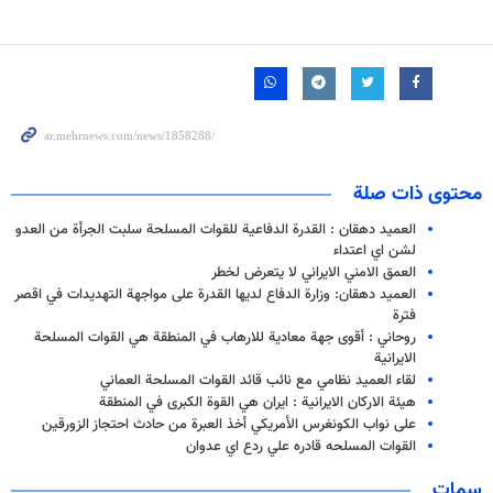
محتوى ذات صلة
العميد دهقان : القدرة الدفاعية للقوات المسلحة سلبت الجرأة من العدو
لشن اي اعتداء
العمق الامني الايراني لا يتعرض لخطر
العميد دهقان: وزارة الدفاع لديها القدرة على مواجهة التهديدات في اقصر
فترة
روحاني : أقوى جهة معادية للارهاب في المنطقة هي القوات المسلحة
الايرانية
لقاء العميد نظامي مع نائب قائد القوات المسلحة العماني
هيئة الاركان الايرانية : ايران هي القوة الكبرى في المنطقة
على نواب الكونغرس الأمريكي أخذ العبرة من حادث احتجاز الزورقين
القوات المسلحه قادره علي ردع اي عدوان
سمات