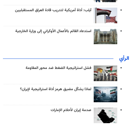
آيلب: أداة أمريكية لتدريب قادة العراق المستقبليين
استدعاء القائم بالأعمال الأوكراني إلى وزارة الخارجية
الرأي
فشل استراتيجية الضغط ضد محور المقاومة
لماذا يشكّل مضيق هرمز أداة استراتيجية لإيران؟
صدمة إيران لأحلام الإمارات