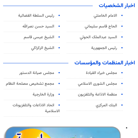
اخبار الشخصيات
الامام الخامنئي
رئیس السلطة القضائیة
الحاج قاسم سليماني
السيد حسن نصرالله
السید عبدالملک الحوثي
الشيخ عيسى قاسم
رئيس الجمهورية
الشيخ الزكزاكي
اخبار المنظمات والمؤسسات
مجلس خبراء القيادة
مجلس صيانة الدستور
مجلس الشورى الاسلامي
مجمع تشخيص مصلحة النظام
منظمة الاذاعة والتلفزیون
وزارة الخارجية
البنك المركزي
اتحاد الاذاعات والتلفزيونات
الاسلامية