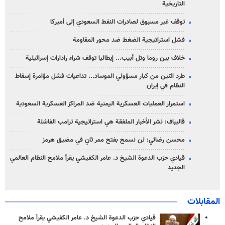
التاريخية
توقف غير مسبوق لصادرات النفط السعودي إلى أميركا
فشل استراتيجية الضغط ضد محور المقاومة
خلاف بين روما وتل أبيب... إيطاليا توقف شراء رادارات إسرائيلية
طرد اثنين من كبار مسؤولي الموساد... تداعيات فشل مؤامرة إسقاط
النظام في إيران
استمرار العمليات العسكرية اليمنية ضد المراكز العسكرية السعودية
قاليباف: نشر الأخبار الملفقة هي استراتيجية ترامب الفاشلة
محسن رضائي: لن نسمح بفتح ممر ثانٍ في مضيق هرمز
قيادي حزب الدعوة الشيخ د. عامر الكفيشي يقرأ ملامح النظام العالمي
الجديد
المقابلات
قيادي حزب الدعوة الشيخ د. عامر الكفيشي يقرأ ملامح