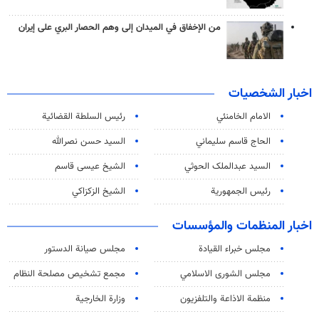
من الإخفاق في الميدان إلى وهم الحصار البري على إيران
اخبار الشخصيات
الامام الخامنئي
رئیس السلطة القضائیة
الحاج قاسم سليماني
السيد حسن نصرالله
السید عبدالملک الحوثي
الشيخ عيسى قاسم
رئيس الجمهورية
الشيخ الزكزاكي
اخبار المنظمات والمؤسسات
مجلس خبراء القيادة
مجلس صيانة الدستور
مجلس الشورى الاسلامي
مجمع تشخيص مصلحة النظام
منظمة الاذاعة والتلفزیون
وزارة الخارجية