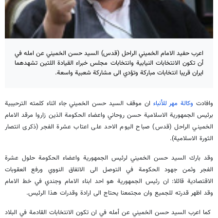
اعرب حفيد الامام الخميني الراحل (قدس) السيد حسن الخميني عن امله في
أن تكون الانتخابات النيابية وانتخابات مجلس خبراء القيادة اللتين تشهدهما
ايران قريبا انتخابات مباركة وتؤدي الى مشاركة شعبية واسعة.
وافادت
وكالة مهر للأنباء
ان موقف السيد حسن الخميني جاء اثناء كلمته الترحيبية
برئيس الجمهورية الاسلامية حسن روحاني واعضاء الحكومة الذين زاروا مرقد الامام
الخميني الراحل (قدس) صباح اليوم الاحد على اعتاب عشرة الفجر (ذكرى انتصار
الثورة الاسلامية).
وقد بارك السيد حسن الخميني لرئيس الجمهورية واعضاء الحكومة حلول عشرة
الفجر وثمن جهود الحكومة في التوصل الى الاتفاق النووي ورفع العقوبات
الاقتصادية قائلا: ان رئيس الجمهورية هو احد ابناء الامام وجندي في خط الامام
وقد اظهر قدرته للجميع وان مجتمعنا يحتاج الى ارادة وقدرات هذا الرئيس.
كما اعرب السيد حسن الخميني عن أمله في ان تكون الانتخابات القادمة في البلاد