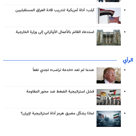
آيلب: أداة أمريكية لتدريب قادة العراق المستقبليين
استدعاء القائم بالأعمال الأوكراني إلى وزارة الخارجية
الرأي
عندما لم تعد «خدعة ترامب» تجدي نفعاً
فشل استراتيجية الضغط ضد محور المقاومة
لماذا يشكّل مضيق هرمز أداة استراتيجية لإيران؟