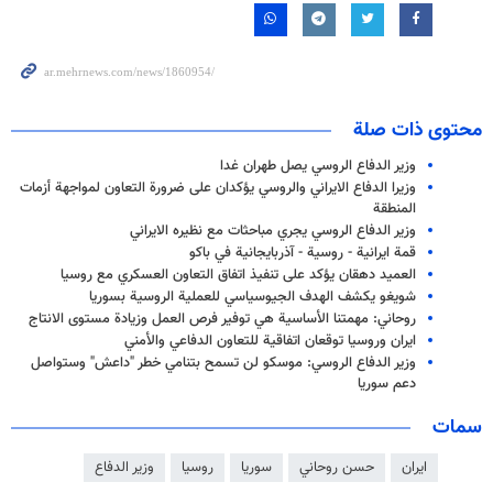
محتوى ذات صلة
وزير الدفاع الروسي يصل طهران غدا
وزيرا الدفاع الايراني والروسي يؤكدان على ضرورة التعاون لمواجهة أزمات
المنطقة
وزير الدفاع الروسي يجري مباحثات مع نظيره الايراني
قمة ايرانية - روسية - آذربايجانية في باكو
العميد دهقان يؤكد على تنفيذ اتفاق التعاون العسكري مع روسيا
شويغو يكشف الهدف الجيوسياسي للعملية الروسية بسوريا
روحاني: مهمتنا الأساسية هي توفير فرص العمل وزيادة مستوى الانتاج
ايران وروسيا توقعان اتفاقية للتعاون الدفاعي والأمني
وزير الدفاع الروسي: موسكو لن تسمح بتنامي خطر "داعش" وستواصل
دعم سوريا
سمات
ايران
حسن روحاني
سوريا
روسيا
وزير الدفاع