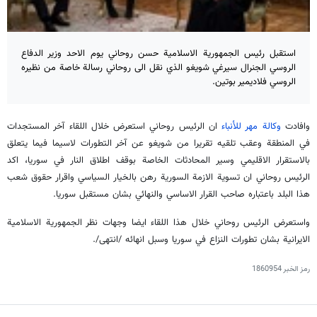
استقبل رئيس الجمهورية الاسلامية حسن روحاني يوم الاحد وزير الدفاع
الروسي الجنرال سيرغي شويغو الذي نقل الى روحاني رسالة خاصة من نظيره
الروسي فلاديمير بوتين.
وافادت
وكالة مهر للأنباء
ان الرئيس روحاني استعرض خلال اللقاء آخر المستجدات
في المنطقة وعقب تلقيه تقريرا من شويغو عن آخر التطورات لاسيما فيما يتعلق
بالاستقرار الاقليمي وسير المحادثات الخاصة بوقف اطلاق النار في سوريا، اكد
الرئيس روحاني ان تسوية الازمة السورية رهن بالخيار السياسي واقرار حقوق شعب
هذا البلد باعتباره صاحب القرار الاساسي والنهائي بشان مستقبل سوريا.
واستعرض الرئيس روحاني خلال هذا اللقاء ايضا وجهات نظر الجمهورية الاسلامية
الايرانية بشان تطورات النزاع في سوريا وسبل انهائه /انتهى/.
رمز الخبر
1860954