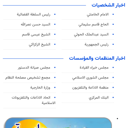
اخبار الشخصيات
الامام الخامنئي
رئیس السلطة القضائیة
الحاج قاسم سليماني
السيد حسن نصرالله
السید عبدالملک الحوثي
الشيخ عيسى قاسم
رئيس الجمهورية
الشيخ الزكزاكي
اخبار المنظمات والمؤسسات
مجلس خبراء القيادة
مجلس صيانة الدستور
مجلس الشورى الاسلامي
مجمع تشخيص مصلحة النظام
منظمة الاذاعة والتلفزیون
وزارة الخارجية
البنك المركزي
اتحاد الاذاعات والتلفزيونات
الاسلامية