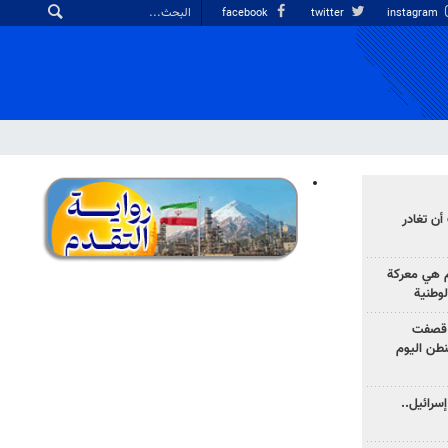
facebook
twitter
instagram
أن تغادر
وم هي معركة
لوطنية
 قصفت
نطن اليوم
سرائيل..