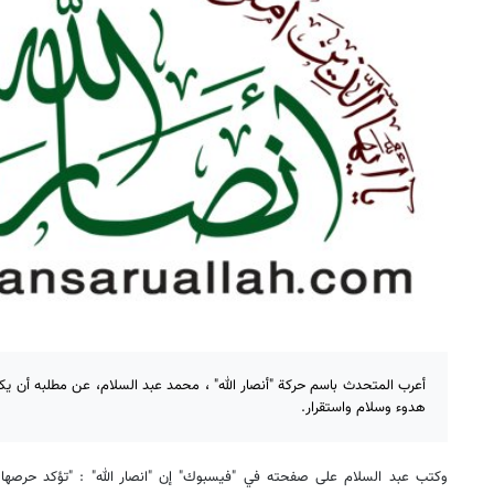
أعرب المتحدث باسم حركة "أنصار الله" ، محمد عبد السلام، عن مطلبه أن يك
هدوء وسلام واستقرار.
وكتب عبد السلام على صفحته في "فيسبوك" إن "انصار الله" : "تؤكد حرصها ا