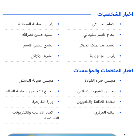
اخبار الشخصيات
الامام الخامنئي
رئیس السلطة القضائیة
الحاج قاسم سليماني
السيد حسن نصرالله
السید عبدالملک الحوثي
الشيخ عيسى قاسم
رئيس الجمهورية
الشيخ الزكزاكي
اخبار المنظمات والمؤسسات
مجلس خبراء القيادة
مجلس صيانة الدستور
مجلس الشورى الاسلامي
مجمع تشخيص مصلحة النظام
منظمة الاذاعة والتلفزیون
وزارة الخارجية
البنك المركزي
اتحاد الاذاعات والتلفزيونات
الاسلامية