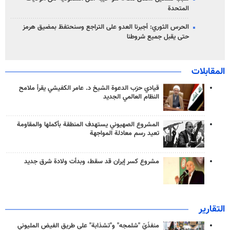
المتحدة
الحرس الثوري: أجبرنا العدو على التراجع وسنحتفظ بمضيق هرمز
حتى يقبل جميع شروطنا
المقابلات
قيادي حزب الدعوة الشيخ د. عامر الكفيشي يقرأ ملامح
النظام العالمي الجديد
المشروع الصهيوني يستهدف المنطقة بأكملها والمقاومة
تعيد رسم معادلة المواجهة
مشروع كسر إيران قد سقط، وبدأت ولادة شرق جديد
التقارير
منفذَيّ "شلمجه" و"تشذابة" على طريق الفيض المليوني