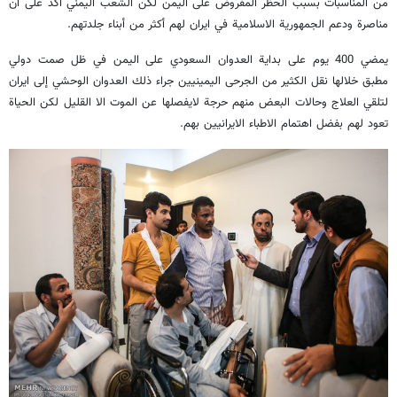
من المناسبات بسبب الحظر المفروض على اليمن لكن الشعب اليمني أكد على أن
مناصرة ودعم الجمهورية الاسلامية في ايران لهم أكثر من أبناء جلدتهم.
يمضي 400 يوم على بداية العدوان السعودي على اليمن في ظل صمت دولي
مطبق خلالها نقل الكثير من الجرحى اليمينيين جراء ذلك العدوان الوحشي إلى ايران
لتلقي العلاج وحالات البعض منهم حرجة لايفصلها عن الموت الا القليل لكن الحياة
تعود لهم بفضل اهتمام الاطباء الايرانيين بهم.