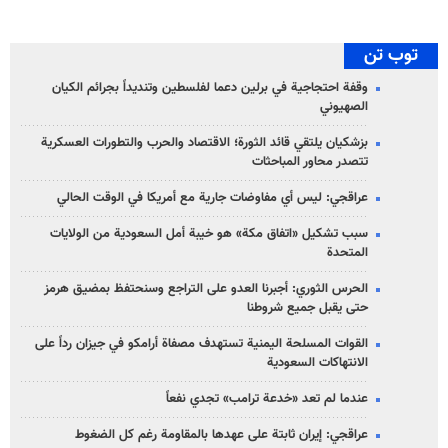
توب تن
وقفة احتجاجية في برلين دعما لفلسطين وتنديداً بجرائم الكيان
الصهیوني
بزشكيان يلتقي قائد الثورة؛ الاقتصاد والحرب والتطورات العسكرية
تتصدر محاور المباحثات
عراقجي: ليس أي مفاوضات جارية مع أمريكا في الوقت الحالي
سبب تشكيل «اتفاق مكة» هو خيبة أمل السعودية من الولايات
المتحدة
الحرس الثوري: أجبرنا العدو على التراجع وسنحتفظ بمضيق هرمز
حتى يقبل جميع شروطنا
القوات المسلحة اليمنية تستهدف مصفاة أرامكو في جيزان رداً على
الانتهاكات السعودية
عندما لم تعد «خدعة ترامب» تجدي نفعاً
عراقجي: إيران ثابتة على عهدها بالمقاومة رغم كل الضغوط