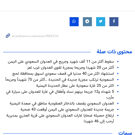
محتوى ذات صلة
سقوط أكثر من 11 ألف شهيد وجريح في العدوان السعودي على اليمن
أكثر من 20 شهيدا وجريحا بمجزرة لقوى العدوان غرب تعز
استشهاد اكثر من 40 مدنيا في قصف سعودي لسوق بمحافظة لحج
السعودية ترتكب مجزرة جديدة في الحديدة ..أكثر من 75 شهيداً وجريحاً
اكثر من 25 غارة سعودية على مطار الحديدة اليمنية
5 شهداء و12 جريحا بينهم نساء وأطفال في غارة للعدوان على سيارة في
مأرب
العدوان السعودي يقصف بالذخائر العنقودية مناطق في صعدة اليمنية
جریمة جدیدة للعدوان السعودي علی الیمن أوقعت 43 ضحیة
ارتفاع حصيلة ضحايا غارات العدوان السعودي على قرية العذري بمديرية
أرحب إلى 46 شهيدا
سمات