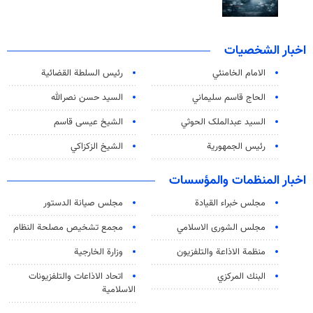
اخبار الشخصيات
الامام الخامنئي
رئیس السلطة القضائیة
الحاج قاسم سليماني
السيد حسن نصرالله
السید عبدالملک الحوثي
الشيخ عيسى قاسم
رئيس الجمهورية
الشيخ الزكزاكي
اخبار المنظمات والمؤسسات
مجلس خبراء القيادة
مجلس صيانة الدستور
مجلس الشورى الاسلامي
مجمع تشخيص مصلحة النظام
منظمة الاذاعة والتلفزیون
وزارة الخارجية
البنك المركزي
اتحاد الاذاعات والتلفزيونات
الاسلامية