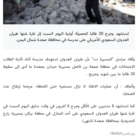
استشهد وجرح 20 طالبا كحصيلة أولية اليوم السبت إثر غارة شنها طيران
العدوان السعودي الأمريكي على مدرسة في محافظة صعدة شمال اليمن.
وأفاد مراسل “المسيرة نت” بأن طيران العدوان استهدف مدرسة أثناء تأدية الطلاب
الامتحانات في منطقة جمعة بن فاضل بمديرية حيدان بصعدة ما أدى إلى سقوط
20 طالبا ما بين شهيد وجريح .
وأضاف : أن عمليات الانقاذ لا تزال مستمرة حتى اللحظة، مرجحا ارتفاع عدد
الضحايا.
كما استشهد 6 مدنيين على الأقل وجرح 6 آخرون في وقت سابق اليوم السبت في
غارة شنها طيران العدوان السعودي على أحد المنازل في منطقة بركان بمديرية رازح
الحدودية بمحافظة صعدة./انتهى/
رمز الخبر
1864524