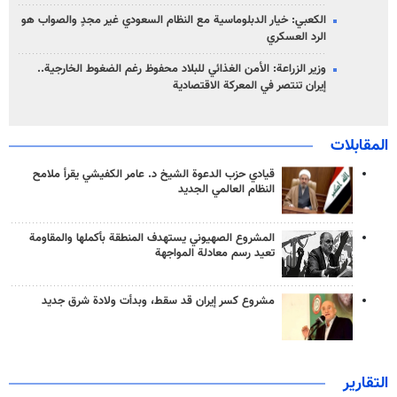
الكعبي: خيار الدبلوماسية مع النظام السعودي غير مجدٍ والصواب هو
الرد العسكري
وزير الزراعة: الأمن الغذائي للبلاد محفوظ رغم الضغوط الخارجية..
إيران تنتصر في المعركة الاقتصادية
المقابلات
قيادي حزب الدعوة الشيخ د. عامر الكفيشي يقرأ ملامح
النظام العالمي الجديد
المشروع الصهيوني يستهدف المنطقة بأكملها والمقاومة
تعيد رسم معادلة المواجهة
مشروع كسر إيران قد سقط، وبدأت ولادة شرق جديد
التقارير