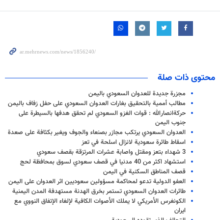
محتوى ذات صلة
مجزرة جديدة للعدوان السعودي باليمن
مطالب أممية بالتحقيق بغارات العدوان السعودي على حفل زفاف باليمن
حركةانصارالله : قوات الغزو السعودي لم تحقق هدفها بالسيطرة على
جنوب اليمن
العدوان السعودي يرتكب مجازر بصنعاء والجوف ويغير بكثافة على صعدة
اسقاط طائرة سعودية لانزال اسلحة في تعز
3 شهداء بتعز ومقتل واصابة عشرات المرتزقة بقصف سعودي
استشهاد اكثر من 40 مدنيا في قصف سعودي لسوق بمحافظة لحج
قصف المناطق السكنية في اليمن
العفو الدولية تدعو لمحاكمة مسؤولين سعوديين اثر العدوان على اليمن
طائرات العدوان السعودي تستمر بخرق الهدنة مستهدفة المدن اليمنية
الكونغرس الأمريكي لا يملك الأصوات الكافية لإلغاء الإتفاق النووي مع
ايران