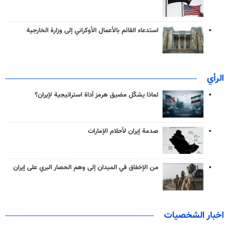
استدعاء القائم بالأعمال الأوكراني إلى وزارة الخارجية
الرأي
لماذا يشكّل مضيق هرمز أداة استراتيجية لإيران؟
صدمة إيران لأحلام الإمارات
من الإخفاق في الميدان إلى وهم الحصار البري على إيران
اخبار الشخصيات