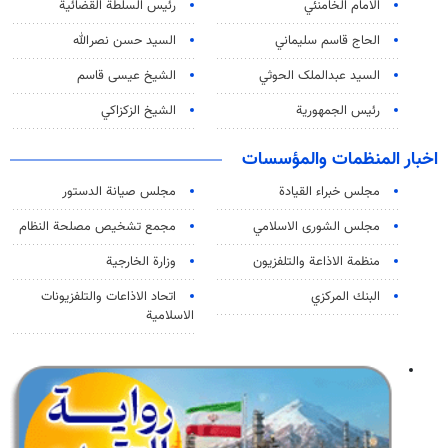
الامام الخامنئي
رئیس السلطة القضائیة
الحاج قاسم سليماني
السيد حسن نصرالله
السید عبدالملک الحوثي
الشيخ عيسى قاسم
رئيس الجمهورية
الشيخ الزكزاكي
اخبار المنظمات والمؤسسات
مجلس خبراء القيادة
مجلس صيانة الدستور
مجلس الشورى الاسلامي
مجمع تشخيص مصلحة النظام
منظمة الاذاعة والتلفزیون
وزارة الخارجية
البنك المركزي
اتحاد الاذاعات والتلفزيونات
الاسلامية