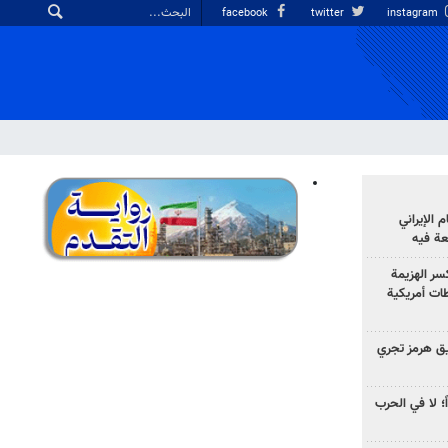
facebook
twitter
instagram
الإيراني
عة فيه
سر الهزيمة
ات أمريكية
ق هرمز تجري
ً؛ لا في الحرب