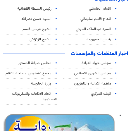
الامام الخامنئي
رئیس السلطة القضائیة
الحاج قاسم سليماني
السيد حسن نصرالله
السید عبدالملک الحوثي
الشيخ عيسى قاسم
رئيس الجمهورية
الشيخ الزكزاكي
اخبار المنظمات والمؤسسات
مجلس خبراء القيادة
مجلس صيانة الدستور
مجلس الشورى الاسلامي
مجمع تشخيص مصلحة النظام
منظمة الاذاعة والتلفزیون
وزارة الخارجية
البنك المركزي
اتحاد الاذاعات والتلفزيونات
الاسلامية