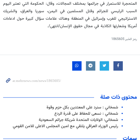
المتحجرة للاستمرار في جرائمها بمختلف المجالات، وقال: الحكومة التي تعتبر اليوم
السبب الرئيسي للجرائم وقتل المسلمين في اليمن، سوريا والعراق، والشريك
الاستراتيجي للغرب وإسرائيل في المنطقة وهناك علامات سؤال كبيرة حول ادعاءات
أمريكا وشعارتها الكاذبة في مجال حقوق الإنسان
./انتهى/
رمز الخبر
1865605
محتوى ذات صلة
شمخاني : سنرد على المعتدين بكل حزم وقوة
شمخاني : نسعى للحفاظ على قدرة الردع
شمخاني: الولايات المتحدة شريكة جرائم السعودية
رئيس الوزراء العراقي يلتقي مع امين المجلس الاعلى للامن القومي
سمات