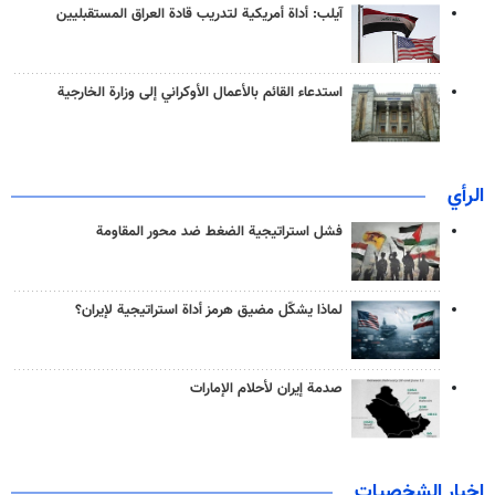
آيلب: أداة أمريكية لتدريب قادة العراق المستقبليين
استدعاء القائم بالأعمال الأوكراني إلى وزارة الخارجية
الرأي
فشل استراتيجية الضغط ضد محور المقاومة
لماذا يشكّل مضيق هرمز أداة استراتيجية لإيران؟
صدمة إيران لأحلام الإمارات
اخبار الشخصيات