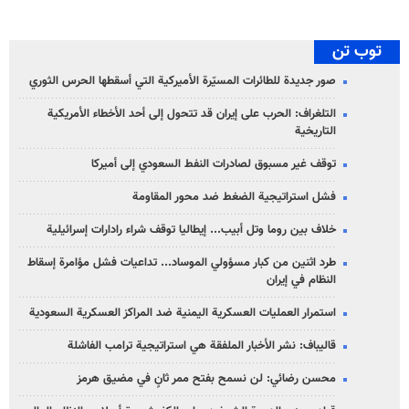
توب تن
صور جديدة للطائرات المسيّرة الأميركية التي أسقطها الحرس الثوري
التلغراف: الحرب على إيران قد تتحول إلى أحد الأخطاء الأمريكية
التاريخية
توقف غير مسبوق لصادرات النفط السعودي إلى أميركا
فشل استراتيجية الضغط ضد محور المقاومة
خلاف بين روما وتل أبيب... إيطاليا توقف شراء رادارات إسرائيلية
طرد اثنين من كبار مسؤولي الموساد... تداعيات فشل مؤامرة إسقاط
النظام في إيران
استمرار العمليات العسكرية اليمنية ضد المراكز العسكرية السعودية
قاليباف: نشر الأخبار الملفقة هي استراتيجية ترامب الفاشلة
محسن رضائي: لن نسمح بفتح ممر ثانٍ في مضيق هرمز