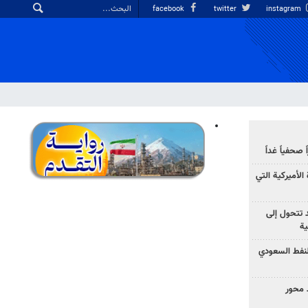
facebook
twitter
instagram
صحفياً غداً
الأميركية التي
د تتحول إلى
ية
نفط السعودي
 محور