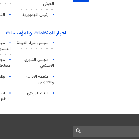
الحوثي
رئيس الجمهورية
الشي
اخبار المنظمات والمؤسسات
مجلس خبراء القيادة
مجل
الدستو
مجلس الشورى
مجم
الاسلامي
مصلحة 
منظمة الاذاعة
وزار
والتلفزیون
البنك المركزي
اتحا
والتلفز