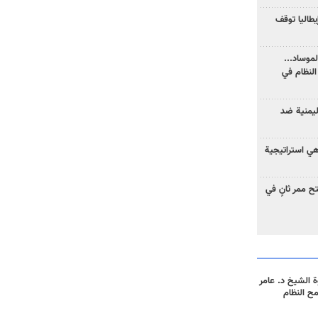
يطاليا توقف
موساد...
لنظام في
ليمنية ضد
 هي استراتيجية
 ممر ثانٍ في
 الشيخ د. عامر
مح النظام