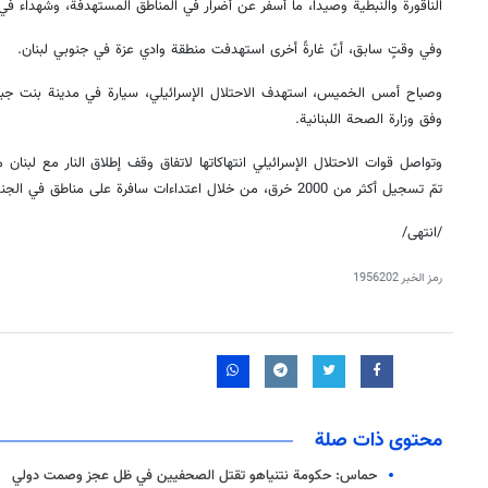
الناقورة والنبطية وصيدا، ما أسفر عن أضرار في المناطق المستهدفة، وشهداء في
وفي وقتٍ سابق، أنّ غارةً أخرى استهدفت منطقة وادي عزة في جنوبي لبنان.
وصباح أمس الخميس، استهدف الاحتلال الإسرائيلي، سيارة في مدينة بنت جب
وفق وزارة الصحة اللبنانية.
تمّ تسجيل أكثر من 2000 خرق، من خلال اعتداءات سافرة على مناطق في الجنوب والبقاع وضاحية بيروت الجنوبية.
/انتهى/
رمز الخبر
1956202
محتوى ذات صلة
حماس: حكومة نتنياهو تقتل الصحفيين في ظل عجز وصمت دولي