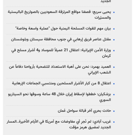
الجديد
يحيى سريع: قصفنا مواقع المرتزقة السعوديين بالصواريخ الباليستية
والمسيّرات
بيان مهم للقوات المسلحة اليمنية حول "عملية واسعة وخاصة"
مقتل عناصر فريق إرهابي في جنوب محافظة سيستان وبلوشستان
وزارة الأمن الإيرانية: اعتقال 21 عميلاً للموساد و4 أشرار مسلح في
كرمان
العميد بهمرد: نحن على أهبة الاستعداد للتضحية بأرواحنا دفاعاً عن
الشعب الإيراني
اعتقال 8 من كبار الأشرار المسلحين ومنتسبي الجماعات الإرهابية
بزشكيان: خططوا لإسقاط إيران خلال 48 ساعة وسوقها نحو السيناريو
السوري
حادث بحري آخر قبالة سواحل عُمان
غريب آبادي: لم نُجرِ أي مفاوضات مع أمريكا في الأيام الأخيرة..المسار
الجديد لمضيق هرمز مؤقت