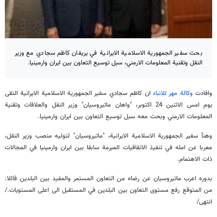
بحث سفير الجمهورية الاسلامية الايرانية في يريفان كاظم سجادي مع وزير
النقل وتقنية المعلومات الارمني، سبل توسيع التعاون بين ايران وارمينيا.
وافادت
وكالة مهر للانباء
ان كاظم سجادي سفير الجمهورية الاسلامية الايرانية التقى
يوم امس الاثنين 24 اكتوبر، "واهان ماتيروسيان" وزير النقل والعلاقات وتقنية
المعلومات الارمني وبحث معه سبل توسيع التعاون بين ايران وارمينيا.
وهنأ سفير الجمهورية الاسلامية الايرانية، "ماتيروسيان" لتوليه منصب وزير النقل،
معربا عن امله في تنفيذ الاتفاقيات المبرمة سابقا بين ايران وارمينيا في المجالات
ذات الاهتمام.
بدوره اعرب ماتيروسيان عن رضاه من التعاون المستمر والمفيد بين البلدين قائلا:
من المتوقع رفع مستوى التعاون بين البلدين في المستقبل الى اعلى المستويات./
انتهى/