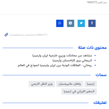
رمز الخبر
1866373
محتوى ذات صلة
مشاهد من محادثات وزيري خارجية ايران وارمينيا
لاريجاني يزور كازاخستان وأرمينيا
روحاني : العلاقات الودية بين ايران وارمينيا انموذج في العالم
سمات
ارمينيا
واهان ماتيروسيان
وزير النقل الارمني
السفير الايراني في ارمينيا
تعليقك