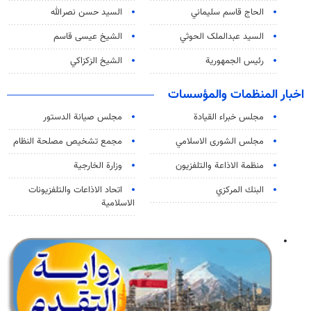
الحاج قاسم سليماني
السيد حسن نصرالله
السید عبدالملک الحوثي
الشيخ عيسى قاسم
رئيس الجمهورية
الشيخ الزكزاكي
اخبار المنظمات والمؤسسات
مجلس خبراء القيادة
مجلس صيانة الدستور
مجلس الشورى الاسلامي
مجمع تشخيص مصلحة النظام
منظمة الاذاعة والتلفزیون
وزارة الخارجية
البنك المركزي
اتحاد الاذاعات والتلفزيونات
الاسلامية