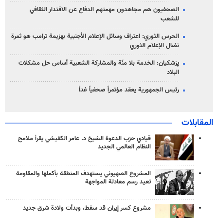
الصحفيون هم مجاهدون مهمتهم الدفاع عن الاقتدار الثقافي
للشعب
الحرس الثوري: اعتراف وسائل الإعلام الأجنبية بهزيمة ترامب هو ثمرة
نضال الإعلام الثوري
پزشکیان: الخدمة بلا منّة والمشاركة الشعبية أساس حل مشكلات
البلاد
رئيس الجمهورية يعقد مؤتمراً صحفياً غداً
المقابلات
قيادي حزب الدعوة الشيخ د. عامر الكفيشي يقرأ ملامح
النظام العالمي الجديد
المشروع الصهيوني يستهدف المنطقة بأكملها والمقاومة
تعيد رسم معادلة المواجهة
مشروع كسر إيران قد سقط، وبدأت ولادة شرق جديد