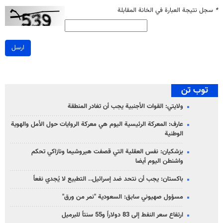
*
سجل نتيجة العبارة في الخانة المقابلة
ارسل
توب تن
ولايتي: القوات الأجنبية يجب أن تغادر المنطقة
عارف: المعركة الرئيسية اليوم هي معركة الروايات حول الأمل والهوية
الوطنية
بزشكيان: نفس العقلية التي قصفت هيروشيما ونازاكي تحكم
واشنطن اليوم أيضا
باكستان: يجب أن نتحد ضد إسرائيل.. التطبيع لا يُجدي نفعاً
مسؤول صهيوني سابق: السعودية "نمر من ورق"
ارتفاع سعر النفط إلى 83 دولاراً و55 سنتاً للبرميل