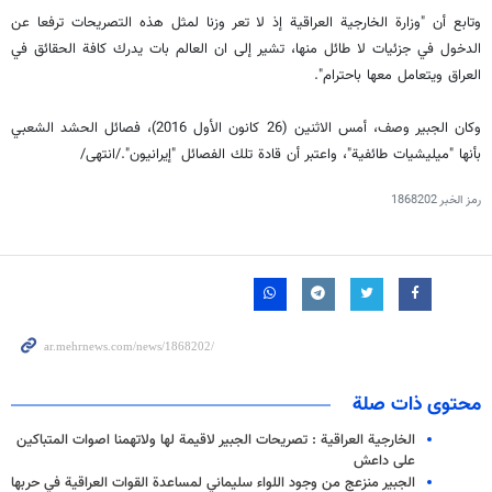
وتابع أن "وزارة الخارجية العراقية إذ لا تعر وزنا لمثل هذه التصريحات ترفعا عن
الدخول في جزئيات لا طائل منها، تشير إلى ان العالم بات يدرك كافة الحقائق في
العراق ويتعامل معها باحترام".
وكان الجبير وصف، أمس الاثنين (26 كانون الأول 2016)، فصائل الحشد الشعبي
بأنها "ميليشيات طائفية"، واعتبر أن قادة تلك الفصائل "إيرانيون"./انتهى/
رمز الخبر
1868202
محتوى ذات صلة
الخارجية العراقية : تصريحات الجبير لاقيمة لها ولاتهمنا اصوات المتباكين
على داعش
الجبير منزعج من وجود اللواء سليماني لمساعدة القوات العراقية في حربها