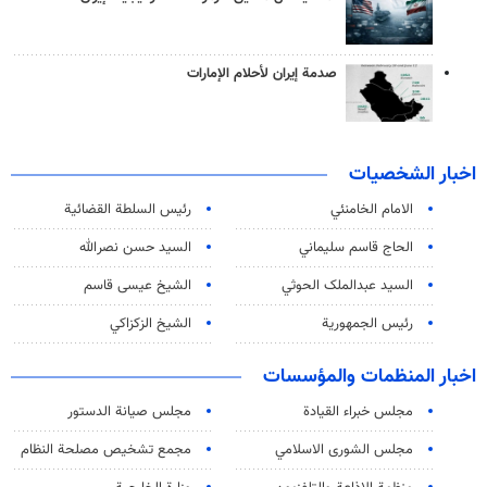
صدمة إيران لأحلام الإمارات
اخبار الشخصيات
الامام الخامنئي
رئیس السلطة القضائیة
الحاج قاسم سليماني
السيد حسن نصرالله
السید عبدالملک الحوثي
الشيخ عيسى قاسم
رئيس الجمهورية
الشيخ الزكزاكي
اخبار المنظمات والمؤسسات
مجلس خبراء القيادة
مجلس صيانة الدستور
مجلس الشورى الاسلامي
مجمع تشخيص مصلحة النظام