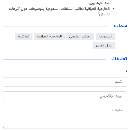
ضد الارهابيين
الخارجية العراقية تطالب السلطات السعودية بتوضيحات حول "تبرعات
لداعش"
سمات
السعودية
الحشد الشعبي
الخارجية العراقية
الطائفية
عادل الجبير
تعليقك