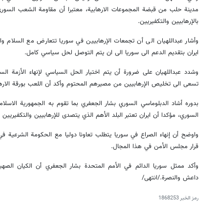
مدينة حلب من قبضة المجموعات الارهابية، معتبرا أن مقاومة الشعب السوري
بالإرهابيين والتكفيريين.
وأشار عبداللهيان الى أن تجمعات الإرهابيين في سوريا تتعارض مع السلام وال
ايران بتقديم الدعم الى سوريا الى ان يتم التوصل لحل سياسي كامل.
وشدد عبداللهيان على ضرورة أن يتم اختيار الحل السياسي لإنهاء الأزمة ال
تسعى الى تخليص الإرهابيين من مصيرهم المحتوم وأكد أن اللعب بورقة الارها
بدوره أشاد الدبلوماسي السوري بشار الجعفري بما تقوم به الجمهورية الاسلام
السوري، مؤكدا أن ايران تعتبر البلد الأهم الذي يتصدى للإرهابيين والتكفيريين 
واوضح أن إنهاء الصراع في سوريا يتطلب تعاونا دوليا مع الحكومة الشرعية في
قرار مجلس الأمن في هذا المجال.
وأكد ممثل سوريا الدائم في الأمم المتحدة بشار الجعفري أن الكيان الصهيو
داعش والنصرة./انتهى/
رمز الخبر
1868253