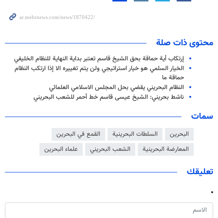
محتوى ذات صلة
إرتكاب أية حماقة بحق الشيخ قاسم تعتبر بداية النهاية للنظام الخليفي
الخيار السلمي هو خيار استراتيجي ولن يتم تغييره الا إذا ارتكب النظام
حماقة ما
النظام البحريني يقضي بحل المجلس الاسلامي العلمائي
ناشط بحريني: الشيخ عيسى قاسم خط أحمر للشعب البحريني
سمات
البحرين
السلطات البحرينية
القمع في البحرين
المعارضة البحرينية
الشعب البحريني
علماء البحرين
تعليقك