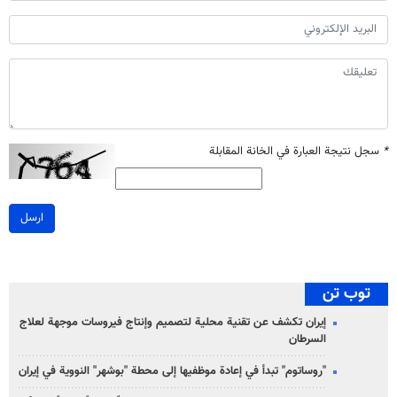
*
سجل نتيجة العبارة في الخانة المقابلة
ارسل
توب تن
إيران تكشف عن تقنية محلية لتصميم وإنتاج فيروسات موجهة لعلاج
السرطان
"روساتوم" تبدأ في إعادة موظفيها إلى محطة "بوشهر" النووية في إيران