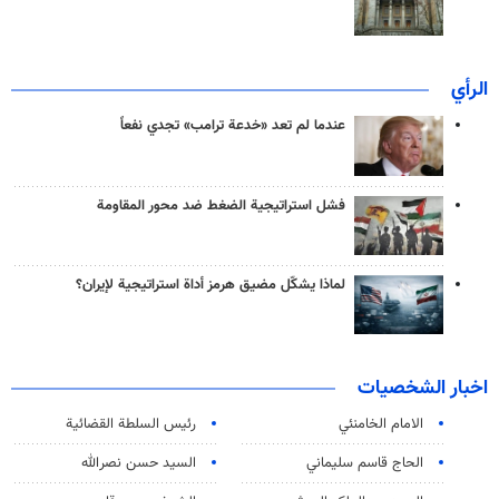
الرأي
عندما لم تعد «خدعة ترامب» تجدي نفعاً
فشل استراتيجية الضغط ضد محور المقاومة
لماذا يشكّل مضيق هرمز أداة استراتيجية لإيران؟
اخبار الشخصيات
الامام الخامنئي
رئیس السلطة القضائیة
الحاج قاسم سليماني
السيد حسن نصرالله