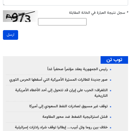
*
سجل نتيجة العبارة في الخانة المقابلة
ارسل
توب تن
رئيس الجمهورية يعقد مؤتمراً صحفياً غداً
صور جديدة للطائرات المسيّرة الأميركية التي أسقطها الحرس الثوري
التلغراف: الحرب على إيران قد تتحول إلى أحد الأخطاء الأمريكية
التاريخية
توقف غير مسبوق لصادرات النفط السعودي إلى أميركا
فشل استراتيجية الضغط ضد محور المقاومة
خلاف بين روما وتل أبيب... إيطاليا توقف شراء رادارات إسرائيلية