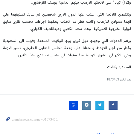
و(12) كيانا” على لائحتها للارهاب بينهم الداعية يوسف القرضاوي.
وتتضمن اللائحة التي اعلنت عنها الدول الاربع شخصين تم سابقا تصنيفهما على
انهما ممولان للارهاب وكانت قطر قد اتخذت بحقهما اجراءات بحسب تقرير سابق
لوزارة الخارجية الاميركية. وهما سعد الكعبي وعبداللطيف الكواري.
ورغم الدعوات التي وجهتها دول كبرى بينها الولايات المتحدة وفرنسا الى السعودية
وقطر من أجل التهدئة والحفاظ على وحدة مجلس التعاون الخليجي، تسير الازمة
وهي الاكبر في الشرق الاوسط منذ سنوات في منحى تصاعدي منذ الاثنين.
المصدر: وكالات
رمز الخبر
1873453