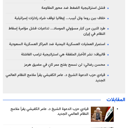
فشل استراتيجية الضغط ضد محور المقاومة
خلاف بين روما وتل أبيب... إيطاليا توقف شراء رادارات إسرائيلية
طرد اثنين من كبار مسؤولي الموساد... تداعيات فشل مؤامرة إسقاط
النظام في إيران
استمرار العمليات العسكرية اليمنية ضد المراكز العسكرية السعودية
قاليباف: نشر الأخبار الملفقة هي استراتيجية ترامب الفاشلة
محسن رضائي: لن نسمح بفتح ممر ثانٍ في مضيق هرمز
قيادي حزب الدعوة الشيخ د. عامر الكفيشي يقرأ ملامح النظام العالمي
الجديد
المقابلات
قيادي حزب الدعوة الشيخ د. عامر الكفيشي يقرأ ملامح
النظام العالمي الجديد