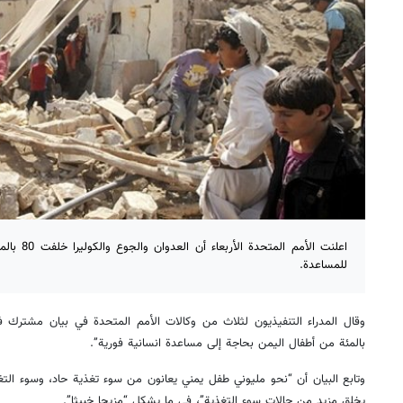
اعلنت الأمم 
للمساعدة.
بالمئة من أطفال اليمن بحاجة إلى مساعدة انسانية فورية”.
وتابع البيان أن “نحو مليوني طفل يمني يعانون من سوء تغذية حاد، وسوء التغ
يخلق مزيد من حالات سوء التغذية”، في ما يشكل “مزيجا خبيثا”.