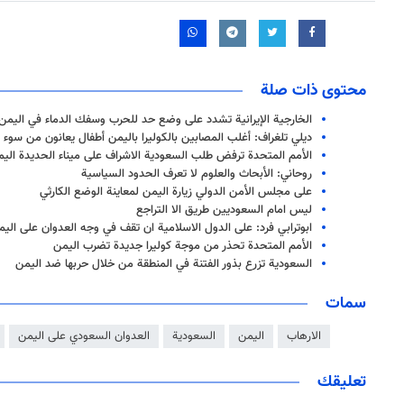
محتوى ذات صلة
الخارجية الإيرانية تشدد على وضع حد للحرب وسفك الدماء في اليمن
ديلي تلغراف: أغلب المصابين بالكوليرا باليمن أطفال يعانون من سوء ا
الأمم المتحدة ترفض طلب السعودية الاشراف على ميناء الحديدة اليم
روحاني: الأبحاث والعلوم لا تعرف الحدود السياسية
على مجلس الأمن الدولي زيارة اليمن لمعاينة الوضع الكارثي
ليس امام السعوديين طريق الا التراجع
ابوترابي فرد: على الدول الاسلامية ان تقف في وجه العدوان على الي
الأمم المتحدة تحذر من موجة كوليرا جديدة تضرب اليمن
السعودية تزرع بذور الفتنة في المنطقة من خلال حربها ضد اليمن
سمات
الارهاب
اليمن
السعودية
العدوان السعودي على اليمن
تعليقك