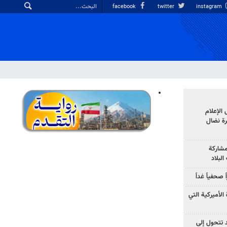
facebook
twitter
instagram
الإعلام
رة نضال
مشاركة
لبلاد
صحفياً غداً
الأميركية التي
د تتحول إلى