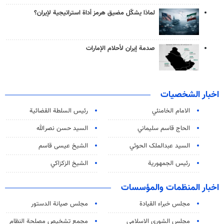
لماذا يشكّل مضيق هرمز أداة استراتيجية لإيران؟
صدمة إيران لأحلام الإمارات
اخبار الشخصيات
الامام الخامنئي
رئیس السلطة القضائیة
الحاج قاسم سليماني
السيد حسن نصرالله
السید عبدالملک الحوثي
الشيخ عيسى قاسم
رئيس الجمهورية
الشيخ الزكزاكي
اخبار المنظمات والمؤسسات
مجلس خبراء القيادة
مجلس صيانة الدستور
مجلس الشورى الاسلامي
مجمع تشخيص مصلحة النظام