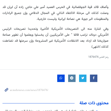
وأضاف قائد قوة الجوفضائية في الحرس العميد أمير علي حاجي زاده أن ايران قد
وصلت كذلك الى مرحلة الاكتفاء الذاتي في المجال الدفاعي وإن جميع الرادارات
والمنظومات البر جوية هي نصاعة ايرانية وليست خارجية.
وفي اشارة منه الى التصريحات الأمريكية الأخيرة وتحديدا تصريحات الرئيس
الأمريكي دونالد ترامب قائلا " على الأمريكيين أن يخسئوا ويعلموا أن تطوير صناعة
صواريخنا قد ازداد بعد الانتقادت الأمريكية غير المشروعة وإن سرعتها قد تضاعفت
كذلك./انتهى/
رمز الخبر
1876476
محتوى ذات صلة