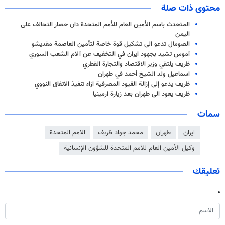
محتوى ذات صلة
المتحدث باسم الأمين العام للأمم المتحدة دان حصار التحالف على
اليمن
الصومال تدعو الى تشكيل قوة خاصة لتأمين العاصمة مقديشو
آموس تشيد بجهود ايران في التخفيف عن آلام الشعب السوري
ظريف يلتقي وزير الاقتصاد والتجارة القطري
اسماعيل ولد الشيخ أحمد في طهران
ظريف يدعو إلى إزالة القيود المصرفية ازاء تنفيذ الاتفاق النووي
ظريف يعود الى طهران بعد زيارة ارمينيا
سمات
ايران
طهران
محمد جواد ظريف
الامم المتحدة
وكيل الأمين العام للأمم المتحدة للشؤون الإنسانية
تعليقك