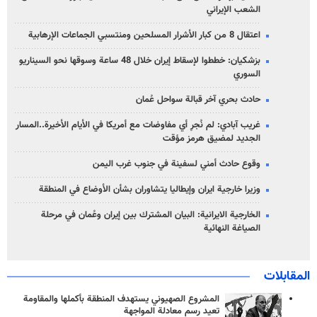
الشعب الإيراني
اعتقال 8 من كبار الأشرار المسلحين ومنتسبي الجماعات الإرهابية
بزشكيان: خططوا لإسقاط إيران خلال 48 ساعة وسوقها نحو السيناريو
السوري
حادث بحري آخر قبالة سواحل عُمان
غريب آبادي: لم نُجرِ أي مفاوضات مع أمريكا في الأيام الأخيرة..المسار
الجديد لمضيق هرمز مؤقت
وقوع حادث أمني لسفينة في جنوب غرب اليمن
وزيرا خارجية ايران وإيطاليا يتشاوران بشأن الأوضاع في المنطقة
الخارجية الايرانية: البيان المشترك بين إيران وعُمان في مرحلة
الصياغة النهائية
المقابلات
المشروع الصهيوني يستهدف المنطقة بأكملها والمقاومة
تعيد رسم معادلة المواجهة