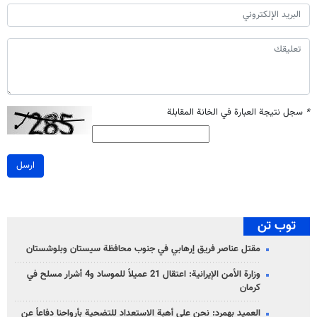
*
سجل نتيجة العبارة في الخانة المقابلة
ارسل
توب تن
مقتل عناصر فريق إرهابي في جنوب محافظة سيستان وبلوشستان
وزارة الأمن الإيرانية: اعتقال 21 عميلاً للموساد و4 أشرار مسلح في
كرمان
العميد بهمرد: نحن على أهبة الاستعداد للتضحية بأرواحنا دفاعاً عن