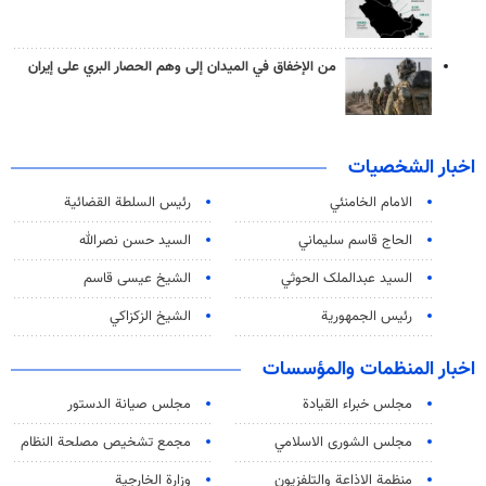
من الإخفاق في الميدان إلى وهم الحصار البري على إيران
اخبار الشخصيات
الامام الخامنئي
رئیس السلطة القضائیة
الحاج قاسم سليماني
السيد حسن نصرالله
السید عبدالملک الحوثي
الشيخ عيسى قاسم
رئيس الجمهورية
الشيخ الزكزاكي
اخبار المنظمات والمؤسسات
مجلس خبراء القيادة
مجلس صيانة الدستور
مجلس الشورى الاسلامي
مجمع تشخيص مصلحة النظام
منظمة الاذاعة والتلفزیون
وزارة الخارجية