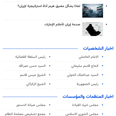
لماذا يشكّل مضيق هرمز أداة استراتيجية لإيران؟
صدمة إيران لأحلام الإمارات
اخبار الشخصيات
الامام الخامنئي
رئیس السلطة القضائیة
الحاج قاسم سليماني
السيد حسن نصرالله
السید عبدالملک الحوثي
الشيخ عيسى قاسم
رئيس الجمهورية
الشيخ الزكزاكي
اخبار المنظمات والمؤسسات
مجلس خبراء القيادة
مجلس صيانة الدستور
مجلس الشورى الاسلامي
مجمع تشخيص مصلحة النظام