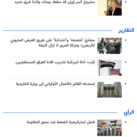
مشروع كسر إيران قد سقط، وبدأت ولادة شرق جديد
التقارير
منفذَيّ "شلمجه" و"تشذابة" على طريق الفيض المليوني
للأربعين؛ وحركة المرور لا تزال كثيفة
آيلب: أداة أمريكية لتدريب قادة العراق المستقبليين
استدعاء القائم بالأعمال الأوكراني إلى وزارة الخارجية
الرأي
فشل استراتيجية الضغط ضد محور المقاومة