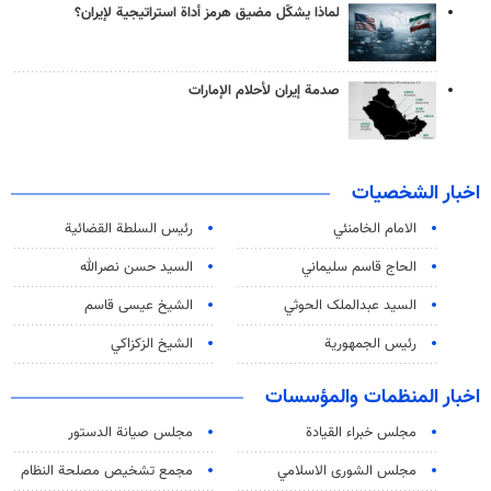
لماذا يشكّل مضيق هرمز أداة استراتيجية لإيران؟
صدمة إيران لأحلام الإمارات
اخبار الشخصيات
الامام الخامنئي
رئیس السلطة القضائیة
الحاج قاسم سليماني
السيد حسن نصرالله
السید عبدالملک الحوثي
الشيخ عيسى قاسم
رئيس الجمهورية
الشيخ الزكزاكي
اخبار المنظمات والمؤسسات
مجلس خبراء القيادة
مجلس صيانة الدستور
مجلس الشورى الاسلامي
مجمع تشخيص مصلحة النظام