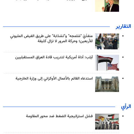
التقارير
منفذَيّ "شلمجه" و"تشذابة" على طريق الفيض المليوني
للأربعين؛ وحركة المرور لا تزال كثيفة
آيلب: أداة أمريكية لتدريب قادة العراق المستقبليين
استدعاء القائم بالأعمال الأوكراني إلى وزارة الخارجية
الرأي
فشل استراتيجية الضغط ضد محور المقاومة