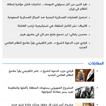
طرد اثنين من كبار مسؤولي الموساد... تداعيات فشل مؤامرة إسقاط
النظام في إيران
استمرار العمليات العسكرية اليمنية ضد المراكز العسكرية السعودية
قاليباف: نشر الأخبار الملفقة هي استراتيجية ترامب الفاشلة
محسن رضائي: لن نسمح بفتح ممر ثانٍ في مضيق هرمز
قيادي حزب الدعوة الشيخ د. عامر الكفيشي يقرأ ملامح النظام العالمي
الجديد
المقابلات
قيادي حزب الدعوة الشيخ د. عامر الكفيشي يقرأ ملامح
النظام العالمي الجديد
المشروع الصهيوني يستهدف المنطقة بأكملها والمقاومة
تعيد رسم معادلة المواجهة
مشروع كسر إيران قد سقط، وبدأت ولادة شرق جديد