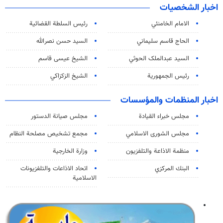
اخبار الشخصيات
الامام الخامنئي
رئیس السلطة القضائیة
الحاج قاسم سليماني
السيد حسن نصرالله
السید عبدالملک الحوثي
الشيخ عيسى قاسم
رئيس الجمهورية
الشيخ الزكزاكي
اخبار المنظمات والمؤسسات
مجلس خبراء القيادة
مجلس صيانة الدستور
مجلس الشورى الاسلامي
مجمع تشخيص مصلحة النظام
منظمة الاذاعة والتلفزیون
وزارة الخارجية
البنك المركزي
اتحاد الاذاعات والتلفزيونات
الاسلامية