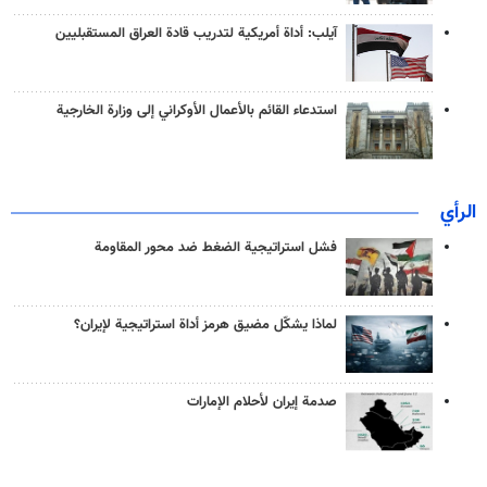
آيلب: أداة أمريكية لتدريب قادة العراق المستقبليين
استدعاء القائم بالأعمال الأوكراني إلى وزارة الخارجية
الرأي
فشل استراتيجية الضغط ضد محور المقاومة
لماذا يشكّل مضيق هرمز أداة استراتيجية لإيران؟
صدمة إيران لأحلام الإمارات