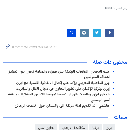
رمز الخبر
1884879
محتوى ذات صلة
ملك البحرين: العلاقات الوثيقة بين طهران والمنامة تحول دون تحقيق
اهداف المغرضين
وزير الداخلية البحريني يؤكد على إكمال الاتفاقية الامنية مع ايران
إيران وتركيا تؤكدان على تطوير التعاون في مجال النقل والترانزيت
بامكان ايران وطاجيكستان ان تصبحا نموذجا للتعاون المشترك بمنطقه
آسيا الوسطي
هاشمي : تم تقديم ادلة موثقة الى باكستان حول اختطاف الرهائن
سمات
ايران
تركيا
مكافحة الارهاب
تعاون امني