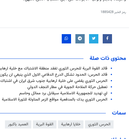
رمز الخبر
1885428
محتوى ذات صلة
قائد القوة البرية للحرس الثوري تفقد منطقة الاشتباك مع خلية ارهاب
قائد الحرس: الحدود تشكل الدرع الدفاعي الاول الذي ينبغي ان يكون 
الحرس الثوري يقضي على خلية ارهابية جنوب شرق ايران في اشتباك
تعطيل حركة الملاحة الجوية في مطار النجف الدولي
اي تهديد للجمهورية الاسلامية سيقابل برد مماثل وحاسم
الحرس الثوري يدك بالمدفعية مواقع الزمر المناوئة للثورة الاسلامية
سمات
الحرس الثوري
خلايا ارهابية
القوة البرية
العميد باكبور