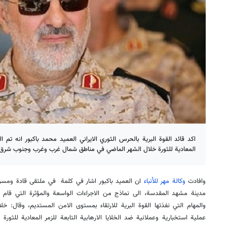
المعادية للثورة خلال الشهر الماضي في مناطق شمال غرب وغرب وجنوب شرق ا
وافادت
وكالة مهر للأنباء
ان العميد باكبور اشار في كلمة في ملتقى قادة ومسؤو
مدينة مشهد المقدسة، الى نماذج من الاجراءات الواسعة والمؤثرة التي قام 
عملية استخبارية وعملانية ضد الخلايا الارهابية التابعة للزمر المعادية للث