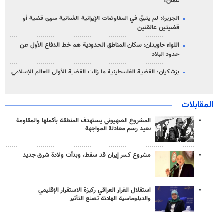
عمّان؟
الجزيرة: لم يتبقّ في المفاوضات الإيرانية-العُمانية سوى قضية أو
قضيتين عالقتين
اللواء جاويدان: سكان المناطق الحدودية هم خط الدفاع الأول عن
حدود البلاد
بزشكيان: القضية الفلسطينية ما زالت القضية الأولى للعالم الإسلامي
المقابلات
المشروع الصهيوني يستهدف المنطقة بأكملها والمقاومة
تعيد رسم معادلة المواجهة
مشروع كسر إيران قد سقط، وبدأت ولادة شرق جديد
استقلال القرار العراقي ركيزة الاستقرار الإقليمي
والدبلوماسية الهادئة تصنع التأثير