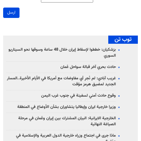
ارسل
توب تن
بزشكيان: خططوا لإسقاط إيران خلال 48 ساعة وسوقها نحو السيناريو
السوري
حادث بحري آخر قبالة سواحل عُمان
غريب آبادي: لم نُجرِ أي مفاوضات مع أمريكا في الأيام الأخيرة..المسار
الجديد لمضيق هرمز مؤقت
وقوع حادث أمني لسفينة في جنوب غرب اليمن
وزيرا خارجية ايران وإيطاليا يتشاوران بشأن الأوضاع في المنطقة
الخارجية الايرانية: البيان المشترك بين إيران وعُمان في مرحلة
الصياغة النهائية
ماذا جرى في اجتماع وزراء خارجية الدول العربية والإسلامية في