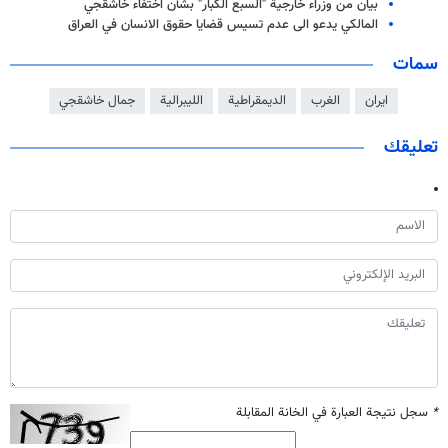
بيان من وزراء خارجية "السبع الكبار" بشأن اختفاء خاشقجي
المالكي يدعو الى عدم تسيس قضايا حقوق الانسان في العراق
سمات
ايران
الغرب
الديمقراطية
الليبرالية
جمال خاشقجي
تعليقك
*
سجل نتيجة العبارة في الخانة المقابلة