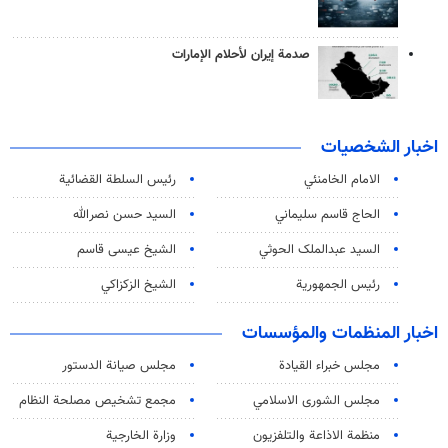
صدمة إيران لأحلام الإمارات
اخبار الشخصيات
الامام الخامنئي
رئیس السلطة القضائیة
الحاج قاسم سليماني
السيد حسن نصرالله
السید عبدالملک الحوثي
الشيخ عيسى قاسم
رئيس الجمهورية
الشيخ الزكزاكي
اخبار المنظمات والمؤسسات
مجلس خبراء القيادة
مجلس صيانة الدستور
مجلس الشورى الاسلامي
مجمع تشخيص مصلحة النظام
منظمة الاذاعة والتلفزیون
وزارة الخارجية