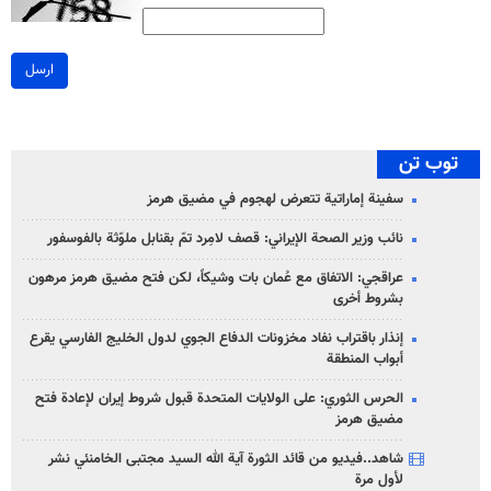
ارسل
توب تن
سفينة إماراتية تتعرض لهجوم في مضيق هرمز
نائب وزير الصحة الإيراني: قصف لامِرد تمّ بقنابل ملوّثة بالفوسفور
عراقجي: الاتفاق مع عُمان بات وشيكاً، لكن فتح مضيق هرمز مرهون
بشروط أخرى
إنذار باقتراب نفاد مخزونات الدفاع الجوي لدول الخليج الفارسي يقرع
أبواب المنطقة
الحرس الثوري: على الولايات المتحدة قبول شروط إيران لإعادة فتح
مضيق هرمز
شاهد..فيديو من قائد الثورة آية الله السيد مجتبى الخامنئي نشر
لأول مرة