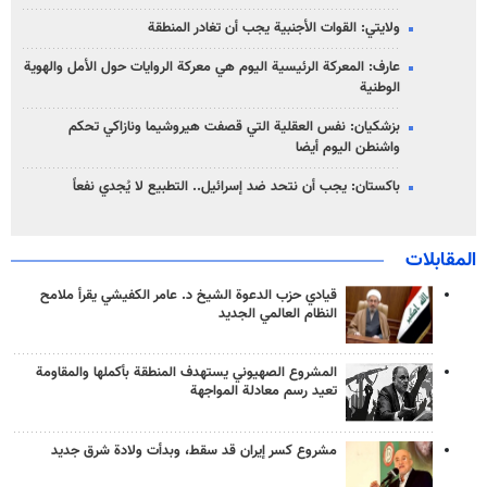
ولايتي: القوات الأجنبية يجب أن تغادر المنطقة
عارف: المعركة الرئيسية اليوم هي معركة الروايات حول الأمل والهوية
الوطنية
بزشكيان: نفس العقلية التي قصفت هيروشيما ونازاكي تحكم
واشنطن اليوم أيضا
باكستان: يجب أن نتحد ضد إسرائيل.. التطبيع لا يُجدي نفعاً
المقابلات
قيادي حزب الدعوة الشيخ د. عامر الكفيشي يقرأ ملامح
النظام العالمي الجديد
المشروع الصهيوني يستهدف المنطقة بأكملها والمقاومة
تعيد رسم معادلة المواجهة
مشروع كسر إيران قد سقط، وبدأت ولادة شرق جديد