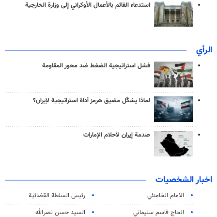
استدعاء القائم بالأعمال الأوكراني إلى وزارة الخارجية
الرأي
فشل استراتيجية الضغط ضد محور المقاومة
لماذا يشكّل مضيق هرمز أداة استراتيجية لإيران؟
صدمة إيران لأحلام الإمارات
اخبار الشخصيات
الامام الخامنئي
رئیس السلطة القضائیة
الحاج قاسم سليماني
السيد حسن نصرالله