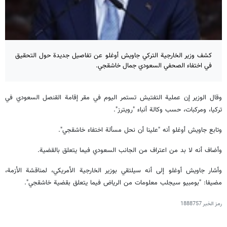
كشف وزير الخارجية التركي جاويش أوغلو عن تفاصيل جديدة حول التحقيق
في اختفاء الصحفي السعودي جمال خاشقجي.
وقال الوزير إن عملية التفتيش تستمر اليوم في مقر إقامة القنصل السعودي في
تركيا، ومركبات، حسب وكالة أنباء "رويترز".
وتابع جاويش أوغلو أنه "علينا أن نحل مسألة اختفاء خاشقجي".
وأضاف أنه لا بد من اعتراف من الجانب السعودي فيما يتعلق بالقضية.
وأشار جاويش أوغلو إلى أنه سيلتقي بوزير الخارجية الأمريكي، لمناقشة الأزمة،
مضيفا: "بومبيو سيجلب معلومات من الرياض فيما يتعلق بقضية خاشقجي".
رمز الخبر
1888757