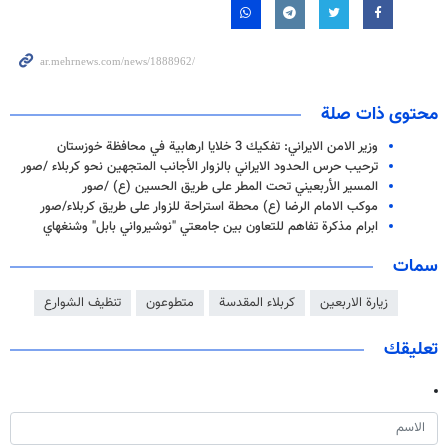
محتوى ذات صلة
وزير الامن الايراني: تفكيك 3 خلايا ارهابية في محافظة خوزستان
ترحيب حرس الحدود الايراني بالزوار الأجانب المتجهين نحو كربلاء /صور
المسير الأربعيني تحت المطر على طريق الحسين (ع) /صور
موكب الامام الرضا (ع) محطة استراحة للزوار على طريق كربلاء/صور
ابرام مذكرة تفاهم للتعاون بين جامعتي "نوشيرواني بابل" وشنغهاي
سمات
زيارة الاربعين
كربلاء المقدسة
متطوعون
تنظيف الشوارع
تعليقك