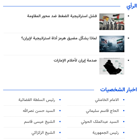
الرأي
فشل استراتيجية الضغط ضد محور المقاومة
لماذا يشكّل مضيق هرمز أداة استراتيجية لإيران؟
صدمة إيران لأحلام الإمارات
اخبار الشخصيات
الامام الخامنئي
رئیس السلطة القضائیة
الحاج قاسم سليماني
السيد حسن نصرالله
السید عبدالملک الحوثي
الشيخ عيسى قاسم
رئيس الجمهورية
الشيخ الزكزاكي