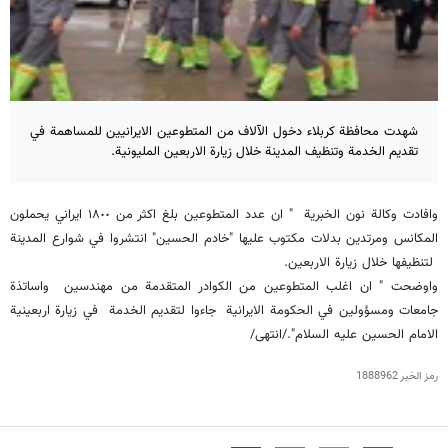
شهدت محافظة كربلاء دخول الآلاف من المتطوعين الايرانيين للمساهمة في
تقديم الخدمة وتنظيف المدينة خلال زيارة الاربعين المليونية.
وافادت وكالة نون الخبرية " ان عدد المتطوعين بلغ اكثر من ١٨٠٠ ايراني يحملون
المكانس ومرتدين بدلات مكتوب عليها "خادم الحسين" انتشروا في شوارع المدينة
لتنظيفها خلال زيارة الاربعين.
واوضحت " ان اغلب المتطوعين من الكوادر المتقدمة من مهندسين واساتذة
جامعات ومسؤولين في الحكومة الايرانية جاءوا لتقديم الخدمة في زيارة اربعينية
الامام الحسين عليه السلام"./انتهى/
رمز الخبر
1888962