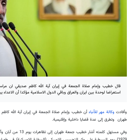
قال خطيب وإمام صلاة الجمعة في إيران آية الله كاظم صديقي ان مراسم
استعراضا لوحدة بين ايران والعراق وباقي الدول الاسلامية مؤكدا أن الاعداء يب
وأفادت
وكالة مهر للأنباء
أن خطيب وإمام صلاة الجمعة في إيران آية الله كاظم ص
طهران وتطرق إلى عدة قضايا داخلية وإقليمية.
1979) يوم السيطرة علي وكر التجسس الاميركي (السفارة الاميركية) في طهران،