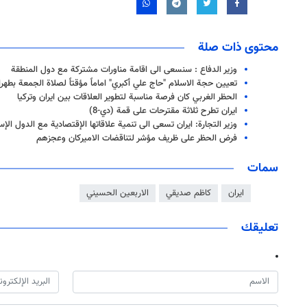
محتوى ذات صلة
وزير الدفاع : سنسعى الى اقامة مناورات مشتركة مع دول المنطقة
تعيين حجة الاسلام "حاج علي أكبري" اماماً مؤقتاً لصلاة الجمعة بطهر
الحظر الغربي كان فرصة مناسبة لتطوير العلاقات بين ايران وتركيا
ايران تطرح ثلاثة مقترحات على قمة (دي-8)
وزير التجارة: ايران تسعى الى تنمية علاقاتها الإقتصادية مع الدول الإس
فرض الحظر على ظريف مؤشر لتناقضات الاميركان وعجزهم
سمات
ايران
كاظم صديقي
الاربعين الحسيني
تعليقك