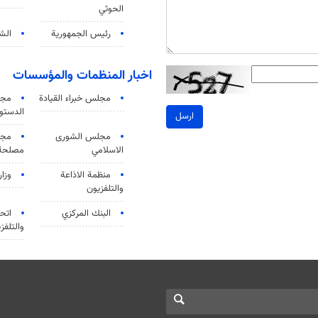
الحوثي
رئيس الجمهورية
الشي
اخبار المنظمات والمؤسسات
مجلس خبراء القيادة
مجل
الدستو
ارسل
مجلس الشورى
مجم
الاسلامي
مصلحة 
منظمة الاذاعة
وزار
والتلفزیون
البنك المركزي
اتحا
والتلفز