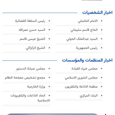
اخبار الشخصيات
الامام الخامنئي
رئیس السلطة القضائیة
الحاج قاسم سليماني
السيد حسن نصرالله
السید عبدالملک الحوثي
الشيخ عيسى قاسم
رئيس الجمهورية
الشيخ الزكزاكي
اخبار المنظمات والمؤسسات
مجلس خبراء القيادة
مجلس صيانة الدستور
مجلس الشورى الاسلامي
مجمع تشخيص مصلحة النظام
منظمة الاذاعة والتلفزیون
وزارة الخارجية
البنك المركزي
اتحاد الاذاعات والتلفزيونات
الاسلامية