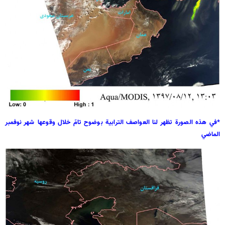
*في هذه الصورة تظهر لنا العواصف الترابية بوضوح تامّ خلال وقوعها شهر نوفمبر
الماضي