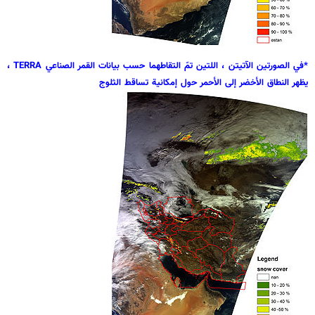
*في الصورتين الآتيتن ، اللتين تمّ التقاطهما حسب بيانات القمر الصناعي TERRA ،
يظهر النطاق الأخضر إلى الأحمر حول إمكانية تساقط الثلوج