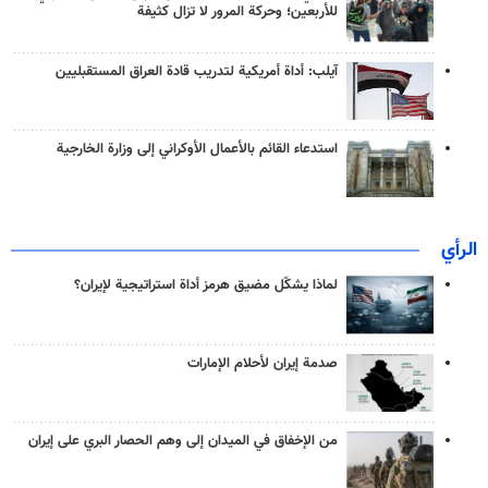
للأربعين؛ وحركة المرور لا تزال كثيفة
آيلب: أداة أمريكية لتدريب قادة العراق المستقبليين
استدعاء القائم بالأعمال الأوكراني إلى وزارة الخارجية
الرأي
لماذا يشكّل مضيق هرمز أداة استراتيجية لإيران؟
صدمة إيران لأحلام الإمارات
من الإخفاق في الميدان إلى وهم الحصار البري على إيران