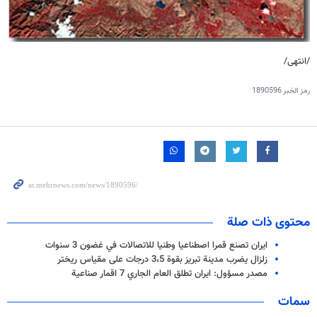
/انتهى/
رمز الخبر
1890596
محتوى ذات صلة
ايران تصنع قمرا اصطناعيا وطنيا للاتصالات في غضون 3 سنوات
زلزال يضرب مدينة تبريز بقوة 3،5 درجات على مقياس ريختر
مصدر مسؤول: ايران تطلق العام الجاري 7 اقمار صناعية
سمات