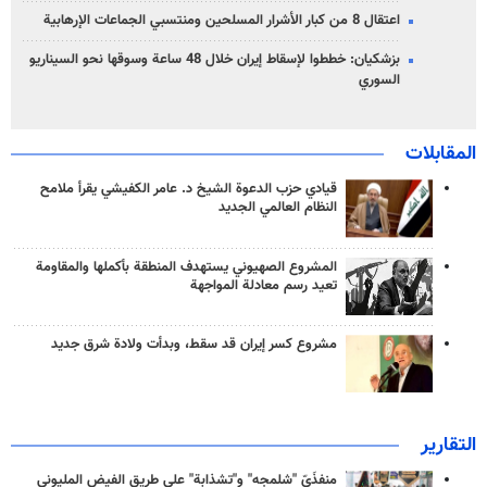
اعتقال 8 من كبار الأشرار المسلحين ومنتسبي الجماعات الإرهابية
بزشكيان: خططوا لإسقاط إيران خلال 48 ساعة وسوقها نحو السيناريو
السوري
المقابلات
قيادي حزب الدعوة الشيخ د. عامر الكفيشي يقرأ ملامح
النظام العالمي الجديد
المشروع الصهيوني يستهدف المنطقة بأكملها والمقاومة
تعيد رسم معادلة المواجهة
مشروع كسر إيران قد سقط، وبدأت ولادة شرق جديد
التقارير
منفذَيّ "شلمجه" و"تشذابة" على طريق الفيض المليوني