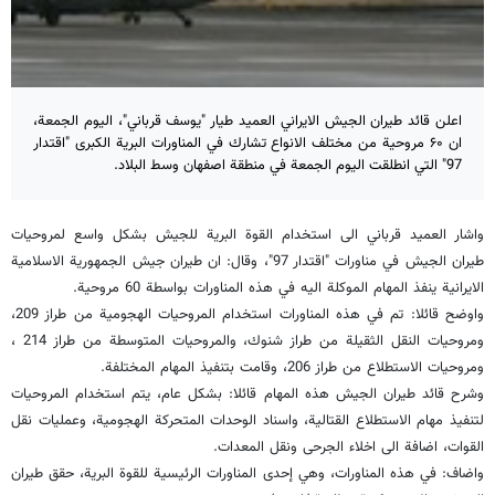
اعلن قائد طيران الجيش الايراني العميد طيار "يوسف قرباني"، اليوم الجمعة،
ان ۶۰ مروحية من مختلف الانواع تشارك في المناورات البرية الكبرى "اقتدار
97" التي انطلقت اليوم الجمعة في منطقة اصفهان وسط البلاد.
واشار العميد قرباني الى استخدام القوة البرية للجيش بشكل واسع لمروحيات
طيران الجيش في مناورات "اقتدار 97"، وقال: ان طيران جيش الجمهورية الاسلامية
الايرانية ينفذ المهام الموكلة اليه في هذه المناورات بواسطة 60 مروحية.
واوضح قائلا: تم في هذه المناورات استخدام المروحيات الهجومية من طراز 209،
ومروحيات النقل الثقيلة من طراز شنوك، والمروحيات المتوسطة من طراز 214 ،
ومروحيات الاستطلاع من طراز 206، وقامت بتنفيذ المهام المختلفة.
وشرح قائد طيران الجيش هذه المهام قائلا: بشكل عام، يتم استخدام المروحيات
لتنفيذ مهام الاستطلاع القتالية، واسناد الوحدات المتحركة الهجومية، وعمليات نقل
القوات، اضافة الى اخلاء الجرحى ونقل المعدات.
واضاف: في هذه المناورات، وهي إحدى المناورات الرئيسية للقوة البرية، حقق طيران