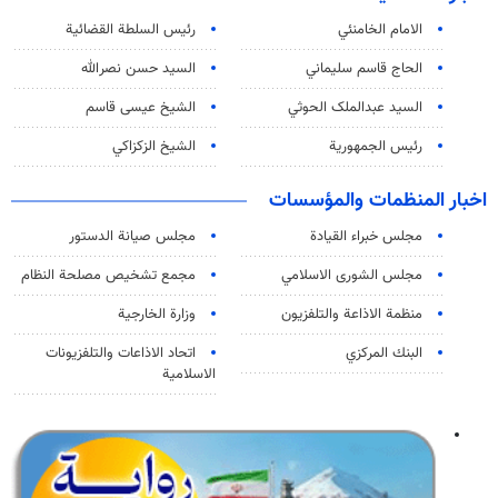
الامام الخامنئي
رئیس السلطة القضائیة
الحاج قاسم سليماني
السيد حسن نصرالله
السید عبدالملک الحوثي
الشيخ عيسى قاسم
رئيس الجمهورية
الشيخ الزكزاكي
اخبار المنظمات والمؤسسات
مجلس خبراء القيادة
مجلس صيانة الدستور
مجلس الشورى الاسلامي
مجمع تشخيص مصلحة النظام
منظمة الاذاعة والتلفزیون
وزارة الخارجية
البنك المركزي
اتحاد الاذاعات والتلفزيونات
الاسلامية