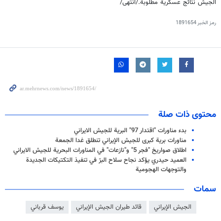
الجيش نتائج عسكرية مطلوبة./انتهى/
رمز الخبر
1891654
محتوى ذات صلة
بدء مناورات "اقتدار 97" البرية للجيش الايراني
مناورات برية كبرى للجيش الإيراني تنطلق غدا الجمعة
اطلاق صواريخ "فجر 5" و"نازعات" في المناورات البحرية للجيش الايراني
العميد حيدري يؤكد نجاح سلاح البرّ في تنفيذ التكتيكات الجديدة
والتوجهات الهجومية
سمات
الجيش الإيراني
قائد طيران الجيش الإيراني
يوسف قرباني