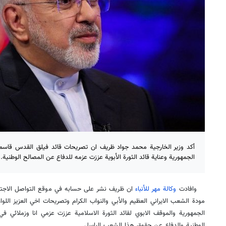
أكد وزير الخارجية محمد جواد ظريف ان تصريحات قائد فيلق القدس قاسم
الجمهورية وعناية قائد الثورة الأبوية عززت عزمه للدفاع عن المصالح الوطنية.
وافادت
وكالة مهر للأنباء
ان ظريف نشر على حسابه في موقع التواصل الاجتماع
مودة الشعب الايراني العظيم والأبي والنواب الكرام وتصريحات اخي العزيز اللو
الجمهورية والموقف الابوي لقائد الثورة الاسلامية عززت عزمي انا وزملائي ف
الوطنية والدفاع عن حقوق هذا الشعب الباسل.