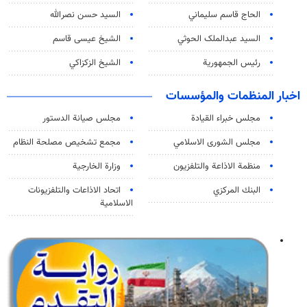
الحاج قاسم سليماني
السيد حسن نصرالله
السید عبدالملک الحوثي
الشيخ عيسى قاسم
رئيس الجمهورية
الشيخ الزكزاكي
اخبار المنظمات والمؤسسات
مجلس خبراء القيادة
مجلس صيانة الدستور
مجلس الشورى الاسلامي
مجمع تشخيص مصلحة النظام
منظمة الاذاعة والتلفزیون
وزارة الخارجية
البنك المركزي
اتحاد الاذاعات والتلفزيونات
الاسلامية