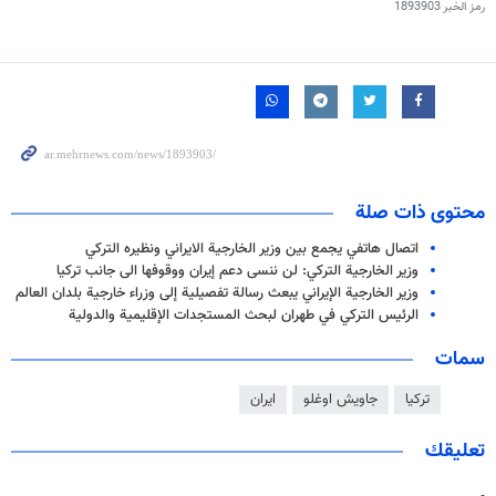
رمز الخبر
1893903
محتوى ذات صلة
اتصال هاتفي يجمع بين وزير الخارجية الايراني ونظيره التركي
وزير الخارجية التركي: لن ننسى دعم إيران ووقوفها الى جانب تركيا
وزير الخارجية الإيراني يبعث رسالة تفصيلية إلى وزراء خارجية بلدان العالم
الرئيس التركي في طهران لبحث المستجدات الإقليمية والدولية
سمات
تركيا
جاويش اوغلو
ايران
تعليقك