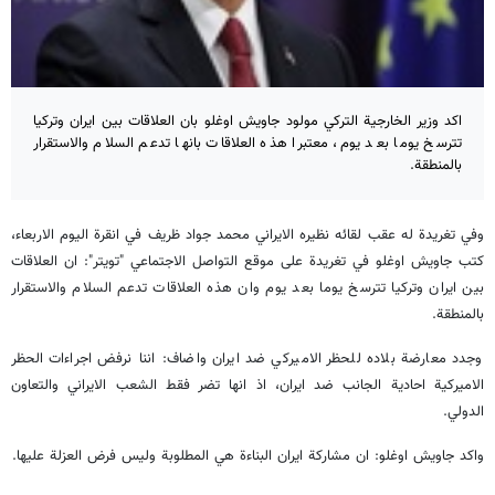
اكد وزير الخارجية التركي مولود جاويش اوغلو بان العلاقات بين ايران وتركيا
تترسخ يوما بعد يوم، معتبرا هذه العلاقات بانها تدعم السلام والاستقرار
بالمنطقة.
وفي تغريدة له عقب لقائه نظيره الايراني محمد جواد ظريف في انقرة اليوم الاربعاء،
كتب جاويش اوغلو في تغريدة على موقع التواصل الاجتماعي "تويتر": ان العلاقات
بين ايران وتركيا تترسخ يوما بعد يوم وان هذه العلاقات تدعم السلام والاستقرار
بالمنطقة.
وجدد معارضة بلاده للحظر الاميركي ضد ايران واضاف: اننا نرفض اجراءات الحظر
الاميركية احادية الجانب ضد ايران، اذ انها تضر فقط الشعب الايراني والتعاون
الدولي.
واكد جاويش اوغلو: ان مشاركة ايران البناءة هي المطلوبة وليس فرض العزلة عليها.