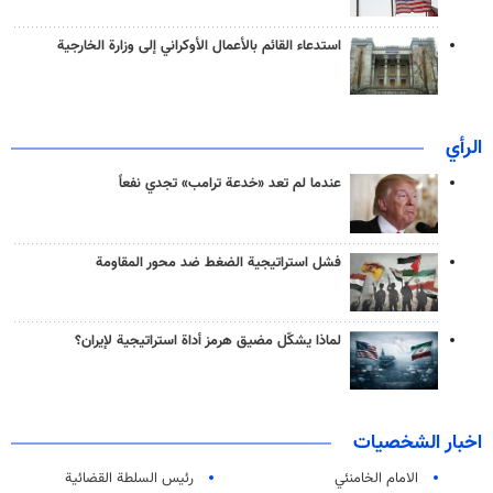
استدعاء القائم بالأعمال الأوكراني إلى وزارة الخارجية
الرأي
عندما لم تعد «خدعة ترامب» تجدي نفعاً
فشل استراتيجية الضغط ضد محور المقاومة
لماذا يشكّل مضيق هرمز أداة استراتيجية لإيران؟
اخبار الشخصيات
الامام الخامنئي
رئیس السلطة القضائیة