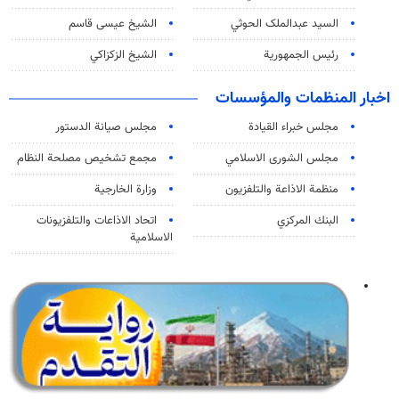
السید عبدالملک الحوثي
الشيخ عيسى قاسم
رئيس الجمهورية
الشيخ الزكزاكي
اخبار المنظمات والمؤسسات
مجلس خبراء القيادة
مجلس صيانة الدستور
مجلس الشورى الاسلامي
مجمع تشخيص مصلحة النظام
منظمة الاذاعة والتلفزیون
وزارة الخارجية
البنك المركزي
اتحاد الاذاعات والتلفزيونات
الاسلامية