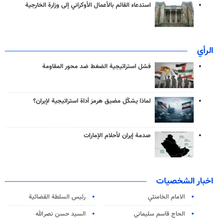
استدعاء القائم بالأعمال الأوكراني إلى وزارة الخارجية
الرأي
فشل استراتيجية الضغط ضد محور المقاومة
لماذا يشكّل مضيق هرمز أداة استراتيجية لإيران؟
صدمة إيران لأحلام الإمارات
اخبار الشخصيات
الامام الخامنئي
رئیس السلطة القضائیة
الحاج قاسم سليماني
السيد حسن نصرالله