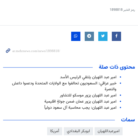
رمز الخبر
1898818
محتوى ذات صلة
امير عبد اللهيان يلتقي الرئيس الأسد
خبير عراقي: السعوديون تحالفوا مع الولايات المتحدة ودعموا داعش
والنصرة
امير عبد اللهيان يزور موسكو للتشاور
امير عبد اللهيان يزور عمان ضمن جولةٍ اقليمية
امير عبد اللهيان: يجب محاسبة آل سعود دولياً
سمات
اميرعبداللهيان
ابوبكر البغدادي
أمريكا