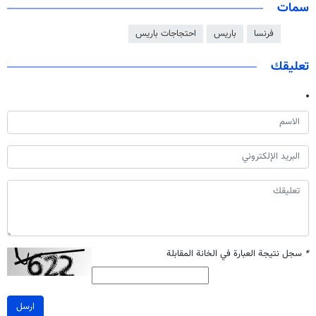
سمات
فرنسا
باريس
احتجاجات باريس
تعليقك
*
سجل نتيجة العبارة في الخانة المقابلة
ارسل