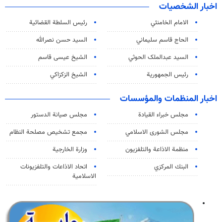
اخبار الشخصيات
الامام الخامنئي
رئیس السلطة القضائیة
الحاج قاسم سليماني
السيد حسن نصرالله
السید عبدالملک الحوثي
الشيخ عيسى قاسم
رئيس الجمهورية
الشيخ الزكزاكي
اخبار المنظمات والمؤسسات
مجلس خبراء القيادة
مجلس صيانة الدستور
مجلس الشورى الاسلامي
مجمع تشخيص مصلحة النظام
منظمة الاذاعة والتلفزیون
وزارة الخارجية
البنك المركزي
اتحاد الاذاعات والتلفزيونات
الاسلامية