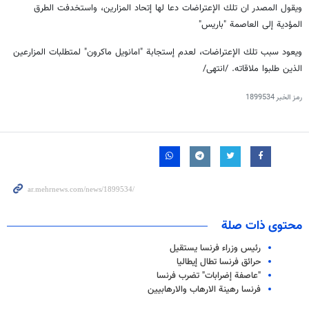
ويقول المصدر ان تلك الإعتراضات دعا لها إتحاد المزارين، واستخدفت الطرق
المؤدية إلى العاصمة "باريس"
ويعود سبب تلك الإعتراضات، لعدم إستجابة "امانويل ماكرون" لمتطلبات المزارعين
الذين طلبوا ملاقاته. /انتهى/
رمز الخبر
1899534
محتوى ذات صلة
رئيس وزراء فرنسا يستقيل
حرائق فرنسا تطال إيطاليا
"عاصفة إضرابات" تضرب فرنسا
فرنسا رهينة الارهاب والارهابيين