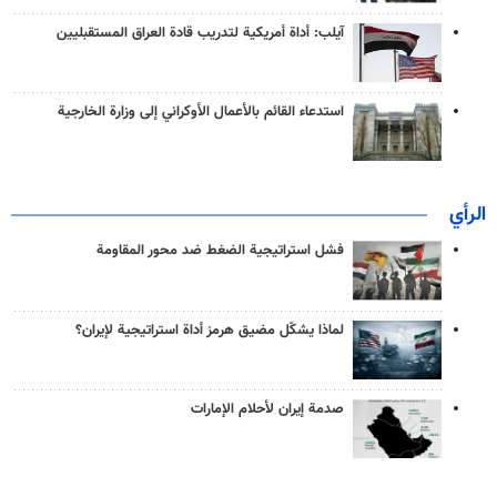
آيلب: أداة أمريكية لتدريب قادة العراق المستقبليين
استدعاء القائم بالأعمال الأوكراني إلى وزارة الخارجية
الرأي
فشل استراتيجية الضغط ضد محور المقاومة
لماذا يشكّل مضيق هرمز أداة استراتيجية لإيران؟
صدمة إيران لأحلام الإمارات